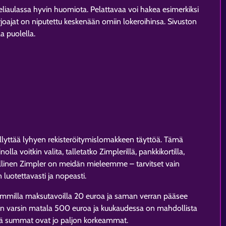
peliaulassa hyvin huomiota. Pelattavaa voi hakea esimerkiksi
oajat on niputettu keskenään omiin lokeroihinsa. Sivuston
 puolella.
ellyttää lyhyen rekisteröitymislomakkeen täyttöä. Tämä
olla voitkin valita, talletatko Zimplerillä, pankkikortilla,
rvallinen Zimpler on meidän mieleemme – tarvitset vain
luotettavasti ja nopeasti.
eimmilla maksutavoilla 20 euroa ja saman verran pääsee
 varsin matala 500 euroa ja kuukaudessa on mahdollista
ämä summat ovat jo paljon korkeammat.