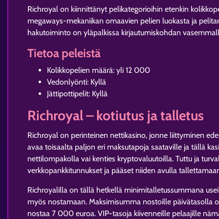
Richroyal on kiinnittänyt pelikategorioihin etenkin kolikko
megaways-mekaniikan omaavien pelien luokasta ja pelitarj
hakutoiminto on yläpalkissa kirjautumiskohdan vasemmalla
Tietoa peleistä
Kolikkopelien määrä: yli 12 000
Vedonlyönti: Kyllä
Jättipottipelit: Kyllä
Richroyal – kotiutus ja talletus
Richroyal on perinteinen nettikasino, jonne liittyminen ed
avaa toisaalta paljon eri maksutapoja saataville ja tällä kasin
nettilompakolla vai kenties kryptovaluutoilla. Tuttu ja tu
verkkopankkitunnukset ja pääset niiden avulla tallettamaan 
Richroyalilla on tällä hetkellä minimitalletussummana us
myös nostamaan. Maksimisumma nostoille päivätasolla on
nostaa 7 000 euroa. VIP-tasoja kiivenneille pelaajille n