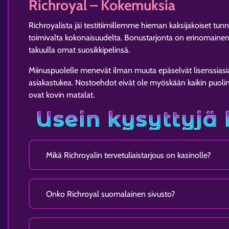
Richroyal – Kokemuksia
Richroyalista jäi testitiimillemme hieman kaksijakoiset tunne
toimivalta kokonaisuudelta. Bonustarjonta on erinomainen 
takuulla omat suosikkipelinsä.
Miinuspuolelle menevät ilman muuta epäselvät lisenssiasiat
asiakastukea. Nostoehdot eivät ole myöskään kaikin puolin
ovat kovin matalat.
Usein kysyttyjä
Mikä Richroyalin tervetuliaistarjous on kasinolle?
Onko Richroyal suomalainen sivusto?