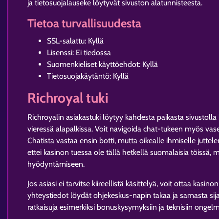
ja tietosuojalauseke löytyvät sivuston alatunnisteesta.
Tietoa turvallisuudesta
SSL-salattu: Kyllä
Lisenssi: Ei tiedossa
Suomenkieliset käyttöehdot: Kyllä
Tietosuojakäytäntö: Kyllä
Richroyal tuki
Richroyalin asiakastuki löytyy kahdesta paikasta sivustolla
vieressä alapalkissa. Voit navigoida chat-tukeen myös va
Chatista vastaa ensin botti, mutta oikealle ihmiselle juttel
ettei kasinon tuessa ole tällä hetkellä suomalaisia töissä
hyödyntämiseen.
Jos asiasi ei tarvitse kiireellistä käsittelyä, voit ottaa ka
yhteystiedot löydät ohjekeskus-napin takaa ja samasta sija
ratkaisuja esimerkiksi bonuskysymyksiin ja teknisiin ongelmii