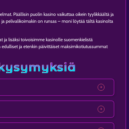
lmat. Päällisin puolin kasino vaikuttaa oikein tyylikkäältä ja
ja pelivalikoimakin on runsas – moni löytää tältä kasinolta
 ja lisäksi toivoisimme kasinolle suomenkielistä
 edulliset ja etenkin päivittäiset maksimikotiutussummat
 kysymyksiä