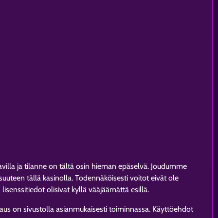
aatavilla ja tilanne on tältä osin hieman epäselvä. Joudumme
teen tällä kasinolla. Todennäköisesti voitot eivät ole
isenssitiedot olisivat kyllä vääjäämättä esillä.
aus on sivustolla asianmukaisesti toiminnassa. Käyttöehdot