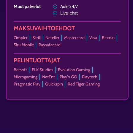
Muut palvelut
Auki 24/7
Live-chat
MAKSUVAIHTOEHDOT
Zimpler
Skrill
Neteller
Mastercard
Visa
Bitcoin
Siru Mobile
Paysafecard
PELINTUOTTAJAT
Betsoft
ELK Studios
Evolution Gaming
Microgaming
NetEnt
Play’n GO
Playtech
Pragmatic Play
Quickspin
Red Tiger Gaming