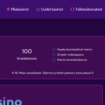
Pikakasinot
Uudet kasinot
Talletusbonukset
Hauska kuninkaallinen teema
100
Zimpler maksutapana
Ilmaiskierrosta
Mainio tervetuliaisbonus
K-18. Pelaa vastuullisesti.
Säännöt ja ehdot pätevät
| www.peluuri.fi
sino