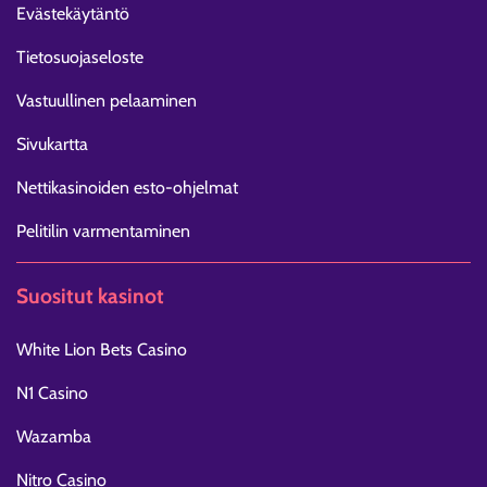
Evästekäytäntö
Tietosuojaseloste
Vastuullinen pelaaminen
Sivukartta
Nettikasinoiden esto-ohjelmat
Pelitilin varmentaminen
Suositut kasinot
White Lion Bets Casino
N1 Casino
Wazamba
Nitro Casino