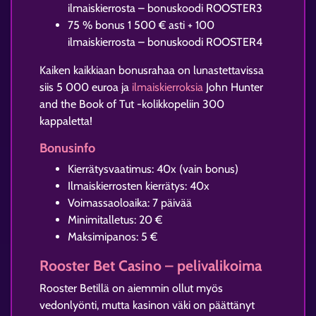
ilmaiskierrosta – bonuskoodi ROOSTER3
75 % bonus 1 500 € asti + 100
ilmaiskierrosta – bonuskoodi ROOSTER4
Kaiken kaikkiaan bonusrahaa on lunastettavissa
siis 5 000 euroa ja
ilmaiskierroksia
John Hunter
and the Book of Tut -kolikkopeliin 300
kappaletta!
Bonusinfo
Kierrätysvaatimus: 40x (vain bonus)
Ilmaiskierrosten kierrätys: 40x
Voimassaoloaika: 7 päivää
Minimitalletus: 20 €
Maksimipanos: 5 €
Rooster Bet Casino – pelivalikoima
Rooster Betillä on aiemmin ollut myös
vedonlyönti, mutta kasinon väki on päättänyt