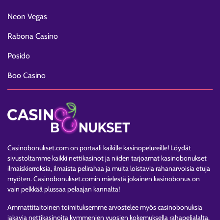
Neon Vegas
Rabona Casino
Posido
Boo Casino
Casinobonukset.com
on portaali kaikille kasinopelureille! Löydät
sivustoltamme kaikki
nettikasinot
ja niiden tarjoamat kasinobonukset
ilmaiskierroksia, ilmaista pelirahaa ja muita loistavia rahanarvoisia etuja
myöten. Casinobonukset.comin mielestä jokainen kasinobonus on
vain pelkkää plussaa pelaajan kannalta!
Ammattitaitoinen toimituksemme arvostelee myös casinobonuksia
jakavia nettikasinoita kymmenien vuosien kokemuksella rahapelialalta.