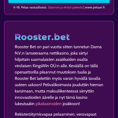
K-18. Pelaa vastuullisesti.
Säännöt ja ehdot pätevät
| www.peluuri.fi
Rooster.bet
Rooster Bet on pari vuotta sitten tunnetun Dama
N.V.:n lanseeraama nettikasino, joka siirtyi
hiljattain suomalaisten asiakkaiden osalta
virolaisen KingsWin OÜ:n alle. Keväällä on tällä
operaattorilla piisannut muutoksen tuulia ja
Rooster Bet laitettiin myös varsin hyvällä tavalla
uuteen uskoon! Pelivalikoimasta jouduttiin hieman
karsimaan, mutta maksuliikenteessä siirryttiin
innovaatioiden äärelle ja nyt tämä kasino
lukeutuukin
pikakasinoiden
joukkoon!
Rekisteröitymisvapaa pelaaminen, verovapaat