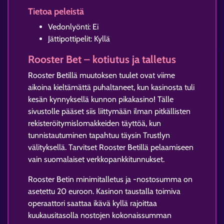
Tietoa peleistä
Vedonlyönti: Ei
Jättipottipelit: Kyllä
Rooster Bet – kotiutus ja talletus
Rooster Betillä muutoksen tuulet ovat viime
aikoina kieltämättä puhaltaneet, kun kasinosta tuli
kesän kynnyksellä kunnon pikakasino! Tälle
sivustolle pääset siis liittymään ilman pitkällisten
rekisteröitymislomakkeiden täyttöä, kun
tunnistautuminen tapahtuu täysin Trustlyn
välityksellä. Tarvitset Rooster Betillä pelaamiseen
vain suomalaiset verkkopankkitunnukset.
Rooster Betin minimitalletus ja -nostosumma on
asetettu 20 euroon. Kasinon taustalla toimiva
operaattori saattaa ikävä kyllä rajoittaa
kuukausitasolla nostojen kokonaissumman