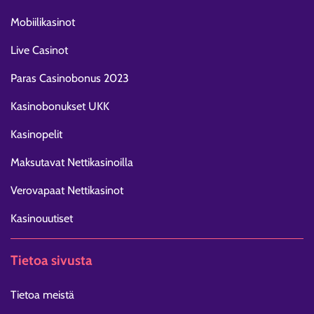
Mobiilikasinot
Live Casinot
Paras Casinobonus 2023
Kasinobonukset UKK
Kasinopelit
Maksutavat Nettikasinoilla
Verovapaat Nettikasinot
Kasinouutiset
Tietoa sivusta
Tietoa meistä