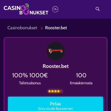
Casinobonukset
Rooster.bet
Rooster.bet
100% 1000€
100
Talletusbonus
Ilmaiskierrosta
Pelaa
Siirry sivulle Rooster.bet