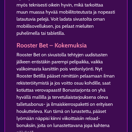
myös teknisesti oikein hyvin, mikä tarkoittaa
muun muassa hyvää mobiilitoteutusta ja nopeasti
latautuvia pelejä. Voit ladata sivustolta oman
mobiilisovelluksen, jos pelaat mieluiten
puhelimella tai tabletilla.
Rooster Bet – Kokemuksia
Rooster Bet on sivustolla tehtyjen uudistusten
jälkeen entistäkin parempi pelipaikka, vaikka
valikoimasta karsittiin pois vedonlyönti. Nyt
Rooster Betillä pääset nimittäin pelaamaan ilman
rekisteröitymistä ja jos voitto osuu kohdille, saat
kotiuttaa verovapaasti! Bonustarjonta on yhä
hyvällä mallilla ja tervetuliaistarjouksena oleva
talletusbonus- ja ilmaiskierrospaketti on erityisen
houkutteleva. Kun tämä on lunastettu, pääset
lyömään näppisi kiinni viikoittaisiin reload-
bonuksiin, joita on lunastettavana jopa kahtena