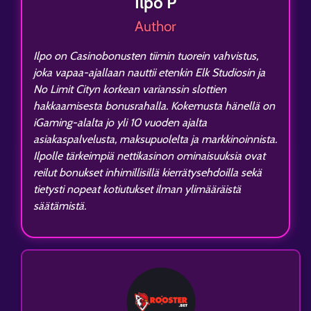
Ilpo P
Author
Ilpo on Casinobonusten tiimin tuorein vahvistus,
joka vapaa-ajallaan nauttii etenkin Elk Studiosin ja
No Limit Cityn korkean varianssin slottien
hakkaamisesta bonusrahalla. Kokemusta hänellä on
iGaming-alalta jo yli 10 vuoden ajalta
asiakaspalvelusta, maksupuolelta ja markkinoinnista.
Ilpolle tärkeimpiä nettikasinon ominaisuuksia ovat
reilut bonukset inhimillisillä kierrätysehdoilla sekä
tietysti nopeat kotiutukset ilman ylimääräistä
säätämistä.