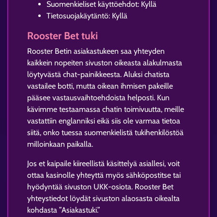
Suomenkieliset käyttöehdot: Kyllä
Tietosuojakäytäntö: Kyllä
Rooster Bet tuki
Rooster Betin asiakastukeen saa yhteyden
kaikkein nopeiten sivuston oikeasta alakulmasta
löytyvästä chat-painikkeesta. Aluksi chatista
vastailee botti, mutta oikean ihmisen pakeille
pääsee vastausvaihtoehdoista helposti. Kun
kävimme testaamassa chatin toimivuutta, meille
vastattiin englanniksi eikä siis ole varmaa tietoa
siitä, onko tuessa suomenkielistä tukihenkilöstöä
milloinkaan paikalla.
Jos et kaipaile kiireellistä käsittelyä asiallesi, voit
ottaa kasinolle yhteyttä myös sähköpostitse tai
hyödyntää sivuston UKK-osiota. Rooster Bet
yhteystiedot löydät sivuston alaosasta oikealta
kohdasta ”Asiakastuki.”