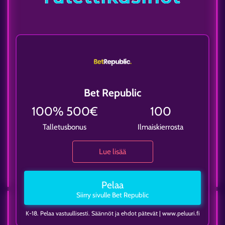
Bet Republic
100% 500€
100
Talletusbonus
Ilmaiskierrosta
Lue lisää
Pelaa
Siirry sivulle Bet Republic
K-18. Pelaa vastuullisesti.
Säännöt ja ehdot pätevät
| www.peluuri.fi