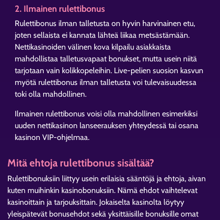
2. Ilmainen rulettibonus
Rulettibonus ilman talletusta on hyvin harvinainen etu,
joten sellaista ei kannata lähteä liikaa metsästämään.
Nettikasinoiden välinen kova kilpailu asiakkaista
mahdollistaa talletusvapaat bonukset, mutta usein niitä
tarjotaan vain kolikkopeleihin. Live-pelien suosion kasvun
myötä rulettibonus ilman talletusta voi tulevaisuudessa
toki olla mahdollinen.
Ilmainen rulettibonus voisi olla mahdollinen esimerkiksi
uuden nettikasinon lanseerauksen yhteydessä tai osana
kasinon VIP-ohjelmaa.
Mitä ehtoja rulettibonus sisältää?
Rulettibonuksiin liittyy usein erilaisia sääntöjä ja ehtoja, aivan
kuten muihinkin kasinobonuksiin. Nämä ehdot vaihtelevat
kasinoittain ja tarjouksittain. Jokaiselta kasinolta löytyy
yleispätevät bonusehdot sekä yksittäisille bonuksille omat