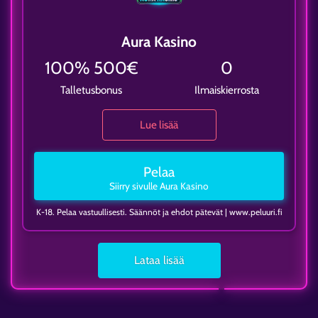
Puhelin
Betsoft
Pragmatic Play
Evolution Gaming
Sähköposti
support@lolajack.com
Play’n GO
Red Tiger Gaming
NetEnt
Relax Gaming
Valuutat
EUR
Aura Kasino
Playtech
ELK Studios
Yggdrasil
Lisenssi
Uusi kasino?
Ei
100% 500€
0
Talletusbonus
Ilmaiskierrosta
Lysa Casino Review
Kasinon palvelut
Lue lisää
Mobiilikasino
Kyllä
Livekasino
Kyllä
Pelaa
Tarjotut pelityypit
Bingo
Raaputusarvat
Jättipotit
Pelaa
Pokeri
Muut palvelut
Suomenkielinen asiakaspalvelu
Siirry sivulle Aura Kasino
Live-chat
Auki 24/7
K-18. Pelaa vastuullisesti.
Säännöt ja ehdot pätevät
| www.peluuri.fi
Lataa lisää
Maksuvaihtoehdot
Tietoa kasinosta
Zimpler
Visa
Mastercard
Neteller
Skrill
URL
https://www.aurakasino.com/fi
Paysafecard
Bitcoin
Puhelin
Pelintuottajat
Sähköposti
support@aurakasino.com