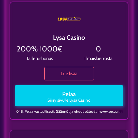
Tietoa kasinosta
Maksuvaihtoehdot
URL
https://play.trybet.com/fi
Zimpler
Visa
Mastercard
Skrill
Neteller
Puhelin
Paysafecard
Bitcoin
Sähköposti
support@trybet.com
Pelintuottajat
Valuutat
EUR
Lysa Casino
Lisenssi
Mansaari
Pragmatic Play
Playtech
Microgaming
Betsoft
Uusi kasino?
Ei
200% 1000€
0
Yggdrasil
Quickspin
Red Tiger Gaming
Talletusbonus
Ilmaiskierrosta
Kasinon palvelut
Lue lisää
Mobiilikasino
Kyllä
Bet Republic Casino Review
Livekasino
Kyllä
Tarjotut pelityypit
Bingo
Raaputusarvat
Pelaa
Vedonlyönti
Live-vedonlyönti
Pelaa
Jättipotit
Pokeri
Siirry sivulle Lysa Casino
Muut palvelut
Live-chat
K-18. Pelaa vastuullisesti.
Säännöt ja ehdot pätevät
| www.peluuri.fi
Maksuvaihtoehdot
Tietoa kasinosta
Trumo