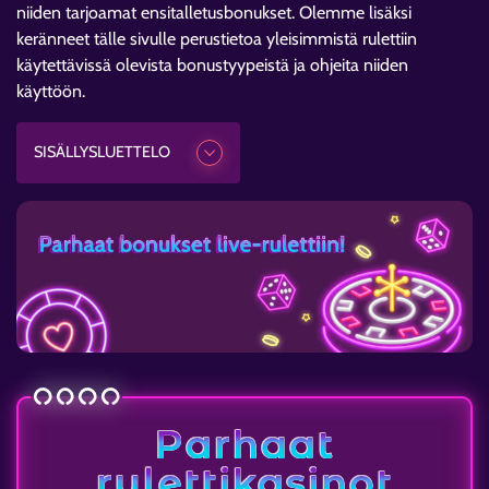
niiden tarjoamat ensitalletusbonukset. Olemme lisäksi
keränneet tälle sivulle perustietoa yleisimmistä rulettiin
käytettävissä olevista bonustyypeistä ja ohjeita niiden
käyttöön.
SISÄLLYSLUETTELO
Parhaat
rulettikasinot