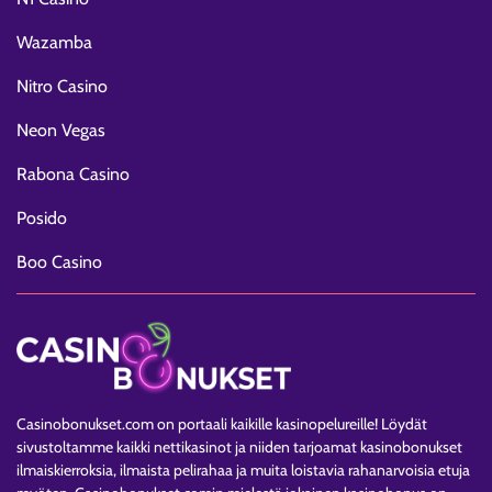
Wazamba
Nitro Casino
Neon Vegas
Rabona Casino
Posido
Boo Casino
Casinobonukset.com
on portaali kaikille kasinopelureille! Löydät
sivustoltamme kaikki
nettikasinot
ja niiden tarjoamat kasinobonukset
ilmaiskierroksia, ilmaista pelirahaa ja muita loistavia rahanarvoisia etuja