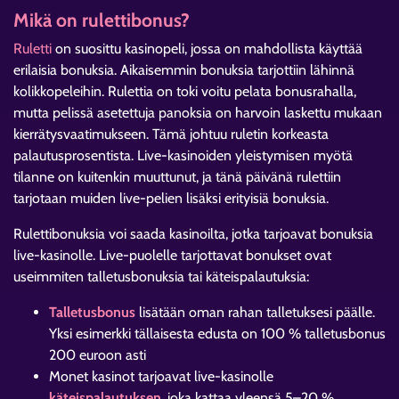
Valuutat
EUR
Mikä on rulettibonus?
Betsoft
Yggdrasil
Microgaming
Playtech
Lisenssi
Kahnawake
Pragmatic Play
Red Tiger Gaming
Quickspin
Uusi kasino?
Ei
Ruletti
on suosittu kasinopeli, jossa on mahdollista käyttää
erilaisia bonuksia. Aikaisemmin bonuksia tarjottiin lähinnä
kolikkopeleihin. Rulettia on toki voitu pelata bonusrahalla,
Kasinon palvelut
mutta pelissä asetettuja panoksia on harvoin laskettu mukaan
LolaJack Casino Review
kierrätysvaatimukseen. Tämä johtuu ruletin korkeasta
Mobiilikasino
Kyllä
Livekasino
Kyllä
palautusprosentista. Live-kasinoiden yleistymisen myötä
Tarjotut pelityypit
Bingo
Raaputusarvat
Jättipotit
tilanne on kuitenkin muuttunut, ja tänä päivänä rulettiin
Pelaa
Pokeri
tarjotaan muiden live-pelien lisäksi erityisiä bonuksia.
Muut palvelut
Rulettibonuksia voi saada kasinoilta, jotka tarjoavat bonuksia
live-kasinolle. Live-puolelle tarjottavat bonukset ovat
Maksuvaihtoehdot
useimmiten talletusbonuksia tai käteispalautuksia:
Verkkopankkitalletus
Visa
Mastercard
Bitcoin
Talletusbonus
lisätään oman rahan talletuksesi päälle.
Pelintuottajat
Yksi esimerkki tällaisesta edusta on 100 % talletusbonus
NetEnt
Yggdrasil
Betsoft
Evolution Gaming
200 euroon asti
Pragmatic Play
Red Tiger Gaming
Monet kasinot tarjoavat live-kasinolle
käteispalautuksen
, joka kattaa yleensä 5–20 %