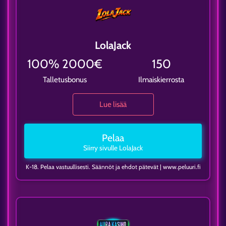
Pelintuottajat
URL
https://www.lysacasino.com/fi/casino
Puhelin
Pragmatic Play
Play’n GO
Evolution Gaming
Sähköposti
support@lysacasino.com
Quickspin
Betsoft
NetEnt
Red Tiger Gaming
Valuutat
EUR
LolaJack
Big Time Gaming
Lisenssi
Viro
Uusi kasino?
Ei
100% 2000€
150
Talletusbonus
Ilmaiskierrosta
Trybet Casino Review
Kasinon palvelut
Lue lisää
Mobiilikasino
Kyllä
Livekasino
Kyllä
Pelaa
Tarjotut pelityypit
Bingo
Raaputusarvat
Jättipotit
Pelaa
Pokeri
Muut palvelut
Auki 24/7
Siirry sivulle LolaJack
Live-chat
K-18. Pelaa vastuullisesti.
Säännöt ja ehdot pätevät
| www.peluuri.fi
Maksuvaihtoehdot
Tietoa kasinosta
Brite
Pelintuottajat
URL
https://lolajack.com/fi/