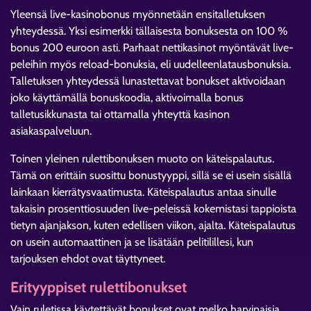
Yleensä live-kasinobonus myönnetään ensitalletuksen
yhteydessä. Yksi esimerkki tällaisesta bonuksesta on 100 %
bonus 200 euroon asti. Parhaat nettikasinot myöntävät live-
peleihin myös reload-bonuksia, eli uudelleenlatausbonuksia.
Talletuksen yhteydessä lunastettavat bonukset aktivoidaan
joko käyttämällä bonuskoodia, aktivoimalla bonus
talletusikkunasta tai ottamalla yhteyttä kasinon
asiakaspalveluun.
Toinen yleinen rulettibonuksen muoto on käteispalautus.
Tämä on erittäin suosittu bonustyyppi, sillä se ei usein sisällä
lainkaan kierrätysvaatimusta. Käteispalautus antaa sinulle
takaisin prosenttiosuuden live-peleissä kokemistasi tappioista
tietyn ajanjakson, kuten edellisen viikon, ajalta. Käteispalautus
on usein automaattinen ja se lisätään pelitilillesi, kun
tarjouksen ehdot ovat täyttyneet.
Erityyppiset rulettibonukset
Vain ruletissa käytettävät bonukset ovat melko harvinaisia,