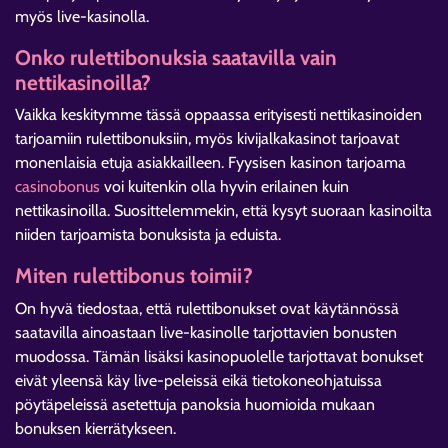
myös live-kasinolla.
Onko rulettibonuksia saatavilla vain
nettikasinoilla?
Vaikka keskitymme tässä oppaassa erityisesti nettikasinoiden
tarjoamiin rulettibonuksiin, myös kivijalkakasinot tarjoavat
monenlaisia etuja asiakkailleen. Fyysisen kasinon tarjoama
casinobonus
voi kuitenkin olla hyvin erilainen kuin
nettikasinoilla. Suosittelemmekin, että kysyt suoraan kasinoilta
niiden tarjoamista bonuksista ja eduista.
Miten rulettibonus toimii?
On hyvä tiedostaa, että rulettibonukset ovat käytännössä
saatavilla ainoastaan live-kasinolle tarjottavien bonusten
muodossa. Tämän lisäksi kasinopuolelle tarjottavat bonukset
eivät yleensä käy live-peleissä eikä tietokoneohjatuissa
pöytäpeleissä asetettuja panoksia huomioida mukaan
bonuksen kierrätykseen.