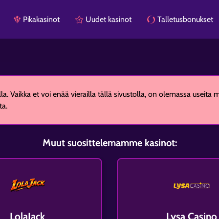
Pikakasinot
Uudet kasinot
Talletusbonukset
la. Vaikka et voi enää vierailla tällä sivustolla, on olemassa useita m
ta.
Muut suosittelemamme kasinot:
LolaJack
Lysa Casino