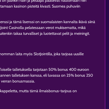
ta on juurikin näin ja pelaajat pääsevät nauttimaan niin
stamaan kasinon pisteitä kivasti. Suomea puhuviin
senssi ja tämä lisenssi on suomalaisten kannalta ikävä siinä
lotJoint Casinolla pelatessaan verot mukisematta, mikä
enkin takaa turvalliset ja luotettavat pelit ja meiningit.
mman laita myös SlotJointilla, joka tarjoaa uusille
 Toiselle talletuksella tarjotaan 50% bonus 400 euroon
lmannen talletuksen kanssa, eli luvassa on 25% bonus 250
on verran bonusmassia.
kappeletta, mutta tämä ilmaisbonus-tarjous on