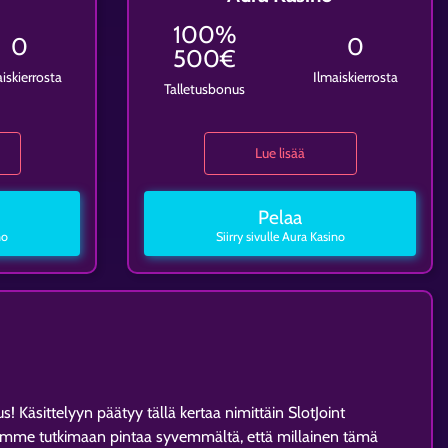
100%
0
0
500€
iskierrosta
Ilmaiskierrosta
Talletusbonus
Lue lisää
Pelaa
no
Siirry sivulle Aura Kasino
Tietoa kasinosta
com/fi/casino
URL
https://www.aurakasino.com/fi
Puhelin
casino.com
Sähköposti
support@aurakasino.com
Valuutat
! Käsittelyyn päätyy tällä kertaa nimittäin SlotJoint
Lisenssi
demme tutkimaan pintaa syvemmältä, että millainen tämä
Uusi kasino?
Ei