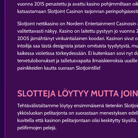
vuonna 2015 perustettu ja avattu kasino pohjimmiltaan oike
katsastamaan SlotJoint Casinon tarjonnan perinpohjaisesti 
SlotJoint nettikasino on Nordern Entertainment Casinosin 
Kasinon palvelut
Kasinon
valitettavasti näkyy. Kasino on laitettu pystyyn jo vuonn
Mobiilikasino
Kyllä
Mobiili
2005 jämähtänyt vinkuintialainen koodari. Kasinon sivut o
Livekasino
Kyllä
Livekas
Tarjotut
Bingo
Raaputusarvat
Tarjotut
intoilija saa tästä designista jotain omituista tyydytystä, 
pelityypit
Jättipotit
Pokeri
pelityyp
kaikessa violetissa törkeydessään. Ei kuitenkaan sovi nyt 
Vedonlyönti
Live-
Muut pa
tervetulobonukset ja talletusvapaita ilmaiskierroksia uusille
vedonlyönti
Muut palvelut
Suomenkielinen
painikkeiden kautta suoraan SlotJointille!
asiakaspalvelu
Auki 24/7
Live-chat
SLOTTEJA LÖYTYY MUTTA JOIN
Maksuv
Tehtävälistaltamme löytyy ensimmäisenä tietenkin SlotJoin
Zimpler
Maksuvaihtoehdot
Skrill
Pay
ykkösluokan pelitarjonta on suorastaan menestyksen edellyt
Zimpler
Visa
Mastercard
Skrill
kuvitella että kasinon pelitarjontaan olisi keskitytty täysil
Pelintu
Neteller
Paysafecard
Bitcoin
pelifirmojen pelejä.
Betsoft
Y
Pelintuottajat
Playtech