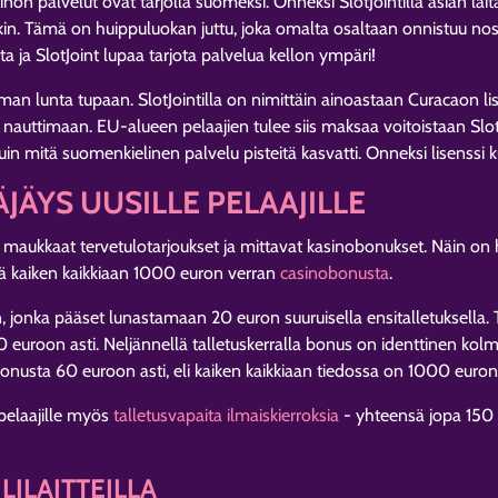
inon palvelut ovat tarjolla suomeksi. Onneksi SlotJointilla asian lai
kin. Tämä on huippuluokan juttu, joka omalta osaltaan onnistuu no
ta ja SlotJoint lupaa tarjota palvelua kellon ympäri!
ieman lunta tupaan. SlotJointilla on nimittäin ainoastaan Curacaon li
äse nauttimaan. EU-alueen pelaajien tulee siis maksaa voitoistaan S
 mitä suomenkielinen palvelu pisteitä kasvatti. Onneksi lisenssi kuit
YS UUSILLE PELAAJILLE
aukkaat tervetulotarjoukset ja mittavat kasinobonukset. Näin on ho
sä kaiken kaikkiaan 1000 euron verran
casinobonusta
.
, jonka pääset lunastamaan 20 euron suuruisella ensitalletuksella.
0 euroon asti. Neljännellä talletuskerralla bonus on identtinen ko
 bonusta 60 euroon asti, eli kaiken kaikkiaan tiedossa on 1000 eur
 pelaajille myös
talletusvapaita ilmaiskierroksia
- yhteensä jopa 150 
LILAITTEILLA