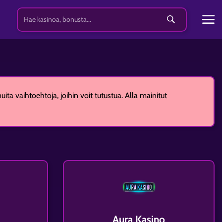
uita vaihtoehtoja, joihin voit tutustua. Alla mainitut
Aura Kasino