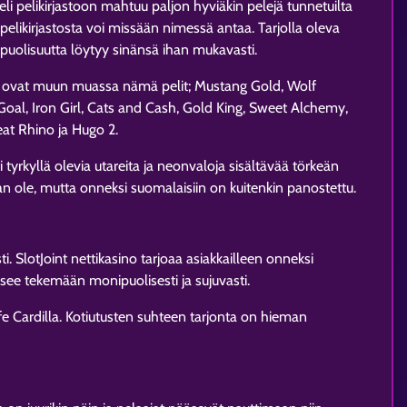
eli pelikirjastoon mahtuu paljon hyviäkin pelejä tunnetuilta
ä pelikirjastosta voi missään nimessä antaa. Tarjolla oleva
onipuolisuutta löytyy sinänsä ihan mukavasti.
Aura Kasino Review
itä ovat muun muassa nämä pelit; Mustang Gold, Wolf
oal, Iron Girl, Cats and Cash, Gold King, Sweet Alchemy,
Pelaa
eat Rhino ja Hugo 2.
 tyrkyllä olevia utareita ja neonvaloja sisältävää törkeän
an ole, mutta onneksi suomalaisiin on kuitenkin panostettu.
. SlotJoint nettikasino tarjoaa asiakkailleen onneksi
äsee tekemään monipuolisesti ja sujuvasti.
safe Cardilla. Kotiutusten suhteen tarjonta on hieman