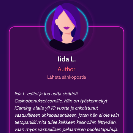
Iida L.
Author
Lähetä sähköpostia
Iida L. editoi ja luo uutta sisältöä
Casinobonukset.comille. Hän on työskennellyt
iGaming-alalla yli 10 vuotta ja erikoistunut
vastuulliseen uhkapelaamiseen, joten hän ei ole vain
tietopankki mitä tulee kaikkeen kasinoihin liittyvään,
vaan myös vastuullisen pelaamisen puolestapuhuja.