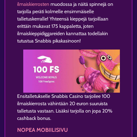
ilmaiskierrosten
muodossa ja näitä spinnejä on
tarjolla peräti kolmelle ensimmäiselle
talletuskerralle! Yhteensä kieppejä tarjoillaan
erittäin mukavat 175 kappaletta, joten
ilmaiskieppidiggareiden kannattaa todellakin
tutustua Snabbis pikakasinoon!
Ensitalletukselle Snabbis Casino tarjoilee 100
ilmaiskierrosta vähintään 20 euron suuruista
talletusta vastaan. Lisäksi tarjolla on jopa 20%
cashback bonus.
NOPEA MOBIILISIVU