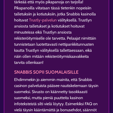
tärkeää että myös pikapanoja on tarjolla!
Pikapanoilla viitataan tässä tietenkin nopeisiin
talletuksiin ja kotiutuksiin, jotka Snabbis kasinolla
hoituvat
Trustly-palvelun
välityksellä. Trustlyn
ansiosta talletukset ja kotiutukset hoituvat
minuuteissa eikä Trustlyn ansiosta
rekisteröitymiselle ole tarvetta. Pelaajat nimittäin
tunnistetaan luotettavasti nettipankkitunnusten
kautta Trustlyn välityksellä tallettaessaan, eikä
näin ollen mitään rekisteröitymiskaavakkeita
tarvita ollenkaan!
SNABBIS SOPII SUOMALAISILLE
Ehdimmekin jo aiemmin mainita, että Snabbis
casinon palveluista pääsee nautiskelemaan täysin
suomeksi. Sivusto on käännetty tasokkaasti
suomeksi, mutta pieniä puutteita kasinon
infoteksteistä silti vielä löytyy. Esimerkiksi FAQ on
vielä täysin kääntämättä ja bonusehdot, säännöt