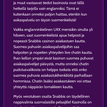
ja muut vastaavat tiedot kasinosta ovat tällä
hetkellä tarjolla vain englanniksi. Tämä ei
kuitenkaan onneksi paljon haittaa, etenkin kun
asikaspalvelu on täysin suomenkielistä!
Vaikka englanninkielinen UKK menisikin sinulta yli
hilseen, saat suomenkielistä apua helposti ja
nopeasti Snabbis casinon asiakastuen kautta.
Suomea puhuviin asiakaspalvelijoihin saa
helpoiten ja nopeiten yhteyden live chatin kautta.
Ihan kellon ympäri eivät kasinon suomea puhuvat
asiakaspalvelijat päivystä, mutta onneksi chatin
pudotusvalikosta on helppo tsekata että onko
suomea puhuvia asiakastukihenkilöitä parhaillaan
hommissa. Chatin lisäksi asiakastukeen voi ottaa
yhteyttä näppärän lomakkeen kautta.
Myös verotuksen osalta Snabbis on täydellinen
nappivalinta suomalaisille pelaajille! Kasinolla on