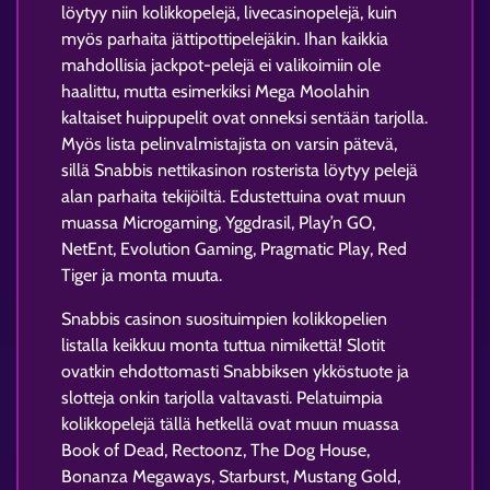
löytyy niin kolikkopelejä, livecasinopelejä, kuin
myös parhaita jättipottipelejäkin. Ihan kaikkia
mahdollisia jackpot-pelejä ei valikoimiin ole
haalittu, mutta esimerkiksi Mega Moolahin
kaltaiset huippupelit ovat onneksi sentään tarjolla.
Myös lista pelinvalmistajista on varsin pätevä,
sillä Snabbis nettikasinon rosterista löytyy pelejä
alan parhaita tekijöiltä. Edustettuina ovat muun
muassa Microgaming, Yggdrasil, Play’n GO,
NetEnt, Evolution Gaming, Pragmatic Play, Red
Tiger ja monta muuta.
Snabbis casinon suosituimpien kolikkopelien
listalla keikkuu monta tuttua nimikettä! Slotit
ovatkin ehdottomasti Snabbiksen ykköstuote ja
slotteja onkin tarjolla valtavasti. Pelatuimpia
kolikkopelejä tällä hetkellä ovat muun muassa
Book of Dead, Rectoonz, The Dog House,
Bonanza Megaways, Starburst, Mustang Gold,