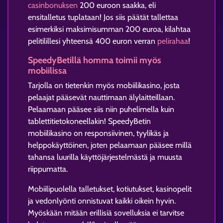
casinbonuksen
200 euroon saakka, eli
ensitalletus tuplataan! Jos siis päätät tallettaa
esimerkiksi maksimisumman 200 euroa, kilahtaa
pelitilillesi yhteensä 400 euron verran
pelirahaa
!
SpeedyBetillä homma toimii myös
mobiilissa
Tarjolla on tietenkin myös mobiilikasino, josta
pelaajat pääsevät nauttimaan älylaitteillaan.
Pelaamaan pääsee siis niin puhelimella kuin
tablettitietokoneellakin! SpeedyBetin
mobiilikasino on responsiivinen, tyylikäs ja
helppokäyttöinen, joten pelaamaan pääsee millä
tahansa luurilla käyttöjärjestelmästä ja muusta
riippumatta.
Mobiilipuolella talletukset, kotiutukset, kasinopelit
ja vedonlyönti onnistuvat kaikki oikein hyvin.
Myöskään mitään erillisiä sovelluksia ei tarvitse