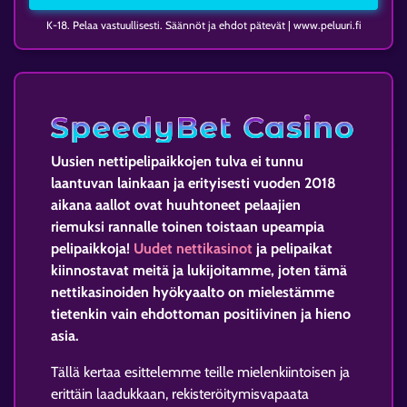
K-18. Pelaa vastuullisesti.
Säännöt ja ehdot pätevät
| www.peluuri.fi
SpeedyBet Casino
Uusien nettipelipaikkojen tulva ei tunnu
laantuvan lainkaan ja erityisesti vuoden 2018
aikana aallot ovat huuhtoneet pelaajien
riemuksi rannalle toinen toistaan upeampia
pelipaikkoja!
Uudet nettikasinot
ja pelipaikat
kiinnostavat meitä ja lukijoitamme, joten tämä
nettikasinoiden hyökyaalto on mielestämme
tietenkin vain ehdottoman positiivinen ja hieno
asia.
Tällä kertaa esittelemme teille mielenkiintoisen ja
erittäin laadukkaan, rekisteröitymisvapaata