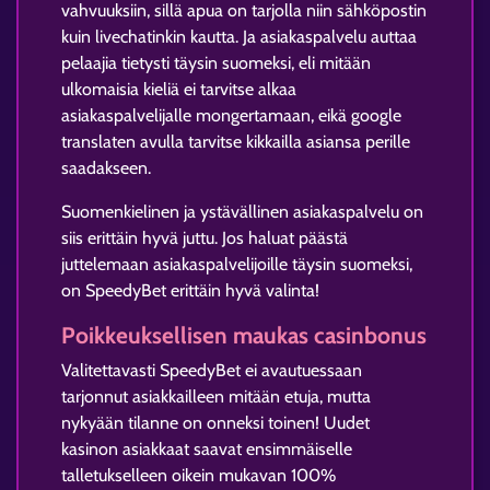
vahvuuksiin, sillä apua on tarjolla niin sähköpostin
kuin livechatinkin kautta. Ja asiakaspalvelu auttaa
pelaajia tietysti täysin suomeksi, eli mitään
ulkomaisia kieliä ei tarvitse alkaa
asiakaspalvelijalle mongertamaan, eikä google
translaten avulla tarvitse kikkailla asiansa perille
saadakseen.
Suomenkielinen ja ystävällinen asiakaspalvelu on
siis erittäin hyvä juttu. Jos haluat päästä
juttelemaan asiakaspalvelijoille täysin suomeksi,
on SpeedyBet erittäin hyvä valinta!
Poikkeuksellisen maukas casinbonus
Valitettavasti SpeedyBet ei avautuessaan
tarjonnut asiakkailleen mitään etuja, mutta
nykyään tilanne on onneksi toinen! Uudet
kasinon asiakkaat saavat ensimmäiselle
talletukselleen oikein mukavan 100%