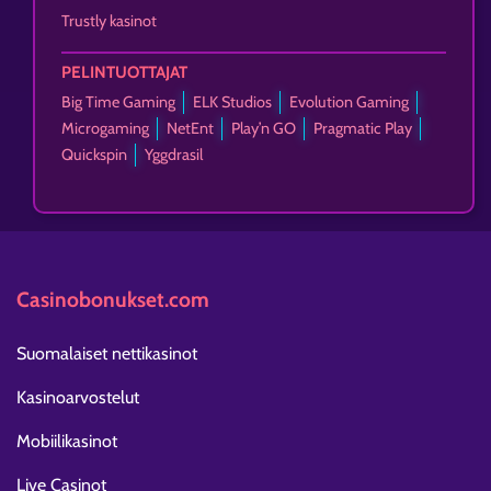
Trustly kasinot
PELINTUOTTAJAT
Big Time Gaming
ELK Studios
Evolution Gaming
Microgaming
NetEnt
Play’n GO
Pragmatic Play
Quickspin
Yggdrasil
Casinobonukset.com
Suomalaiset nettikasinot
Kasinoarvostelut
Mobiilikasinot
Live Casinot