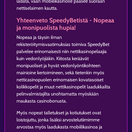
ladata, vaan mobiilikasinolle pääsee suoraan
nettiselaimen kautta.
Yhteenveto SpeedyBetistä - Nopeaa
ja monipuolista hupia!
Nopeaa ja täysin ilman
rekisteröitymisvaatimuksias toimiva SpeedyBet
palvelee erinomaisesti niin nettikasinopelaajia
kuin vedonlyöjiäkin. Kiitosta keräävät
monipuoliset ja hyvät vedonlyöntikohteen
mainioine kertoimineen, sekä tietenkin myös
netticasinopuolen erinomaisen kovatasoiset
kolikkopelit ja muut nettikasinopelit laadukkailta
pelinvalmistajilta unohtamatta myöskään
maukasta casinobonusta.
Myös nopeat talletukset ja kotiutukset ovat
loistojuttu, jonka lisäksi arvostelutiimimme
arvostaa myös laadukasta mobiilikasinoa ja