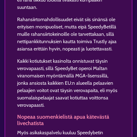
suuntaan.
Rahansiirtomahdollisuudet eivät siis sinänsä ole
erityisen monipuoliset, mutta eipä SpeedyBetillä
muille rahansiirtokeinoille ole tarvettakaan, sillä
nettipankkitunnuksien kautta toimiva Trustly ajaa
asiansa erittäin hyvin, nopeasti ja luotettavasti.
Kaikki kotiutukset kasinolta onnistuvat täysin
verovapaasti, sillä SpeedyBet operoi Maltan
viranomaisen myöntämällä MGA-lisenssillä,
jonka ansiosta kaikkien EU:n alueella pelaavien
pelaajien voitot ovat täysin verovapaita, eli myös
suomalaispelaajat saavat kotiuttaa voittonsa
verovapaasti.
Nopeaa suomenkielistä apua kätevästä
livechatista
Myös asikakaspalvelu kuuluu Speedybetin