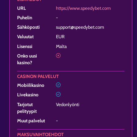
URL
https://www.speedybet.com
Puhelin
-
Sähköposti
support@speedybet.com
Valuutat
EUR
Lisenssi
Malta
Onko uusi
kasino?
CASINON PALVELUT
Mobiilikasino
Livekasino
Tarjotut
Vedonlyönti
pelityypit
Muut palvelut
-
MAKSUVAIHTOEHDOT