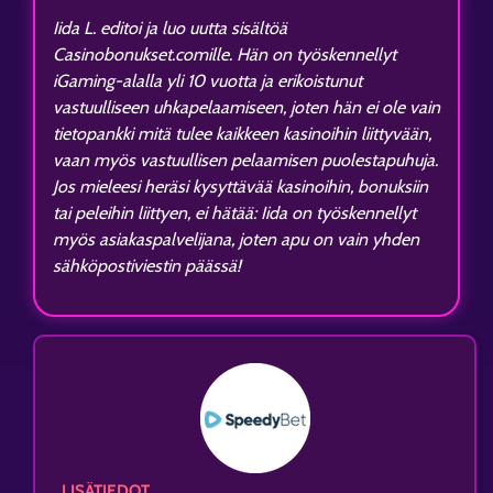
Iida L. editoi ja luo uutta sisältöä
Casinobonukset.comille. Hän on työskennellyt
iGaming-alalla yli 10 vuotta ja erikoistunut
vastuulliseen uhkapelaamiseen, joten hän ei ole vain
tietopankki mitä tulee kaikkeen kasinoihin liittyvään,
vaan myös vastuullisen pelaamisen puolestapuhuja.
Jos mieleesi heräsi kysyttävää kasinoihin, bonuksiin
tai peleihin liittyen, ei hätää: Iida on työskennellyt
myös asiakaspalvelijana, joten apu on vain yhden
sähköpostiviestin päässä!
LISÄTIEDOT