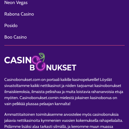
Neon Vegas
Rabona Casino
Posido
Boo Casino
Casinobonukset.com
on portaali kaikille kasinopelureille! Löydät
sivustoltamme kaikki
nettikasinot
ja niiden tarjoamat kasinobonukset
ilmaiskierroksia, ilmaista pelirahaa ja muita loistavia rahanarvoisia etuja
myöten. Casinobonukset.comin mielestä jokainen kasinobonus on
vain pelkkää plussaa pelaajan kannalta!
Ammattitaitoinen toimituksemme arvostelee myös casinobonuksia
jakavia nettikasinoita kymmenien vuosien kokemuksella rahapelialalta.
Pidämme lisäksi alaa tarkasti silmällä, ja kerromme muun muassa