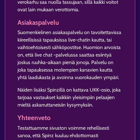
verokarhu saa nuolla tassujaan, sillä kaikki voitot
ovat lain mukaan verottomia.
Asiakaspalvelu
Suomenkielinen asiakaspalvelu on tavoitettavissa
kiireellisissä tapauksissa live-chatin kautta, tai
vaihtoehtoisesti sähköpostitse. Huomion arvoista
on, että live chat -palvelussa saattaa esiintyä
joskus ruuhka-aikaan pieniä jonoja. Palvelu on
joka tapauksessa molempien kanavien kautta
yhtä laadukasta ja avoinna vuorokauden ympäri.
Näiden lisäksi Spinzillä on kattava UKK-osio, joka
tarjoaa vastaukset kaikkiin yleisimpiin pelaajien
mieltä askarruttaneisiin kysymyksiin.
Yhteenveto
Testattuamme sivuston voimme rehellisesti
sanoa, että Spinz kuuluu ehdottomasti