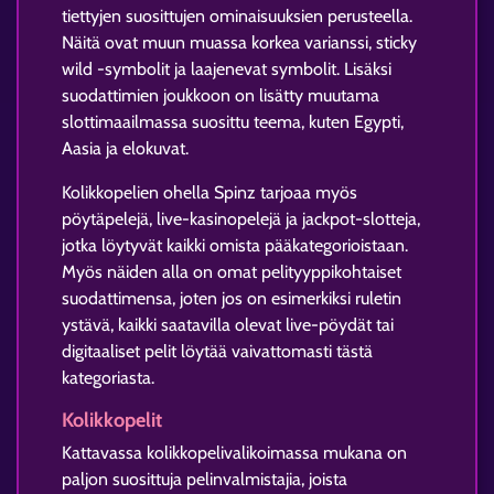
tiettyjen suosittujen ominaisuuksien perusteella.
Näitä ovat muun muassa korkea varianssi, sticky
wild -symbolit ja laajenevat symbolit. Lisäksi
suodattimien joukkoon on lisätty muutama
slottimaailmassa suosittu teema, kuten Egypti,
Aasia ja elokuvat.
Kolikkopelien ohella Spinz tarjoaa myös
pöytäpelejä, live-kasinopelejä ja jackpot-slotteja,
jotka löytyvät kaikki omista pääkategorioistaan.
Myös näiden alla on omat pelityyppikohtaiset
suodattimensa, joten jos on esimerkiksi ruletin
ystävä, kaikki saatavilla olevat live-pöydät tai
digitaaliset pelit löytää vaivattomasti tästä
kategoriasta.
Kolikkopelit
Kattavassa kolikkopelivalikoimassa mukana on
paljon suosittuja pelinvalmistajia, joista