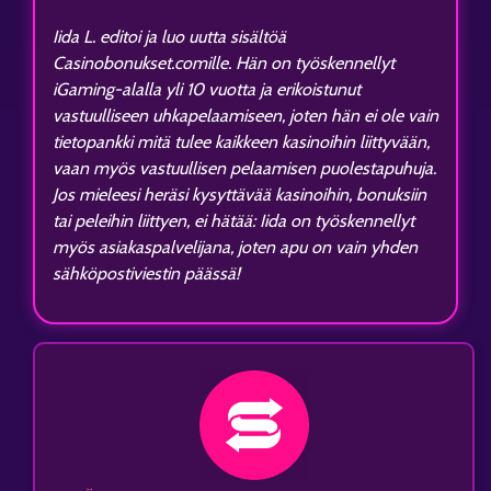
Iida L. editoi ja luo uutta sisältöä
Casinobonukset.comille. Hän on työskennellyt
iGaming-alalla yli 10 vuotta ja erikoistunut
vastuulliseen uhkapelaamiseen, joten hän ei ole vain
tietopankki mitä tulee kaikkeen kasinoihin liittyvään,
vaan myös vastuullisen pelaamisen puolestapuhuja.
Jos mieleesi heräsi kysyttävää kasinoihin, bonuksiin
tai peleihin liittyen, ei hätää: Iida on työskennellyt
myös asiakaspalvelijana, joten apu on vain yhden
sähköpostiviestin päässä!