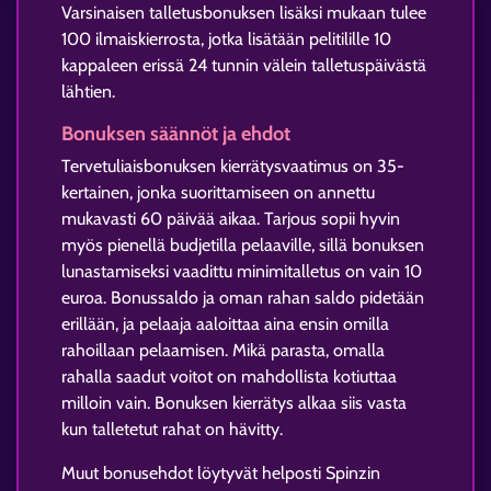
Varsinaisen talletusbonuksen lisäksi mukaan tulee
100 ilmaiskierrosta, jotka lisätään pelitilille 10
kappaleen erissä 24 tunnin välein talletuspäivästä
lähtien.
Bonuksen säännöt ja ehdot
Tervetuliaisbonuksen kierrätysvaatimus on 35-
kertainen, jonka suorittamiseen on annettu
mukavasti 60 päivää aikaa. Tarjous sopii hyvin
myös pienellä budjetilla pelaaville, sillä bonuksen
lunastamiseksi vaadittu minimitalletus on vain 10
euroa. Bonussaldo ja oman rahan saldo pidetään
erillään, ja pelaaja aaloittaa aina ensin omilla
rahoillaan pelaamisen. Mikä parasta, omalla
rahalla saadut voitot on mahdollista kotiuttaa
milloin vain. Bonuksen kierrätys alkaa siis vasta
kun talletetut rahat on hävitty.
Muut bonusehdot löytyvät helposti Spinzin