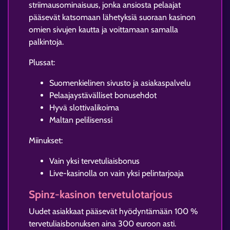
striimausominaisuus, jonka ansiosta pelaajat
pääsevät katsomaan lähetyksiä suoraan kasinon
omien sivujen kautta ja voittamaan samalla
palkintoja.
Plussat:
Suomenkielinen sivusto ja asiakaspalvelu
Pelaajaystävälliset bonusehdot
Hyvä slottivalikoima
Maltan pelilisenssi
Miinukset:
Vain yksi tervetuliaisbonus
Live-kasinolla on vain yksi pelintarjoaja
Spinz-kasinon tervetulotarjous
Uudet asiakkaat pääsevät hyödyntämään 100 %
tervetuliaisbonuksen aina 300 euroon asti.