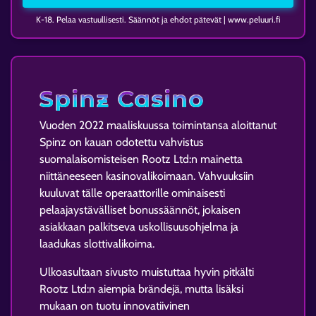
K-18. Pelaa vastuullisesti.
Säännöt ja ehdot pätevät
| www.peluuri.fi
Spinz Casino
Vuoden 2022 maaliskuussa toimintansa aloittanut
Spinz on kauan odotettu vahvistus
suomalaisomisteisen Rootz Ltd:n mainetta
niittäneeseen kasinovalikoimaan. Vahvuuksiin
kuuluvat tälle operaattorille ominaisesti
pelaajaystävälliset bonussäännöt, jokaisen
asiakkaan palkitseva uskollisuusohjelma ja
laadukas slottivalikoima.
Ulkoasultaan sivusto muistuttaa hyvin pitkälti
Rootz Ltd:n aiempia brändejä, mutta lisäksi
mukaan on tuotu innovatiivinen