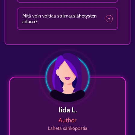
Mitä voin voittaa striimauslähetysten
aikana?
Iida L.
Author
Lähetä sähköpostia