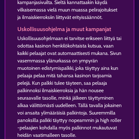
kampanjasivuilta. Sieltä kannattaakin käydä
vilkaisemassa vielä muun muassa pelirajoitukset
ja ilmaiskierroksiin liittyvät erityissäännöt.
Uskollisuusohjelma ja muut kampanjat
Uskollisuusohjelmaan ei tarvitse erikseen liittyä tai
odottaa kasinon henkilökohtaista kutsua, vaan
kaikki pelaajat ovat automaattisesti mukana. Sivun
vasemmassa ylänurkassa on ympyrän
muotoinen edistymispalkki, joka täyttyy aina kun
pelaaja pelaa mitä tahansa kasinon tarjoamia
pelejä. Kun palkki tulee täyteen, saa pelaaja
palkinnoksi ilmaiskierroksia ja hän nousee
seuraavalle tasolle, minkä jälkeen täyttyminen
alkaa välittömästi uudelleen. Tällä tavalla jokainen
voi ansaita ylimääräisiä palkintoja. Suuremmilla
panoksilla palkki täyttyy nopeammin ja high roller
-pelaajien kohdalla myös palkinnot mukautuvat
heidän vaatimalleen tasolle.