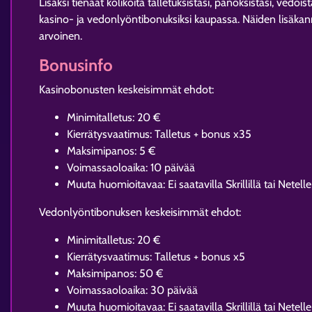
Lisäksi tienaat kolikoita talletuksistasi, panoksistasi, vedoist
kasino- ja vedonlyöntibonuksiksi kaupassa. Näiden lisäkann
arvoinen.
Bonusinfo
Kasinobonusten keskeisimmät ehdot:
Minimitalletus: 20 €
Kierrätysvaatimus: Talletus + bonus x35
Maksimipanos: 5 €
Voimassaoloaika: 10 päivää
Muuta huomioitavaa: Ei saatavilla Skrillillä tai Neteller
Vedonlyöntibonuksen keskeisimmät ehdot:
Minimitalletus: 20 €
Kierrätysvaatimus: Talletus + bonus x5
Maksimipanos: 50 €
Voimassaoloaika: 30 päivää
Muuta huomioitavaa: Ei saatavilla Skrillillä tai Netelle