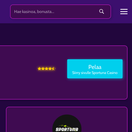
Pelaa
Siirry sivulle Sportuna Casino