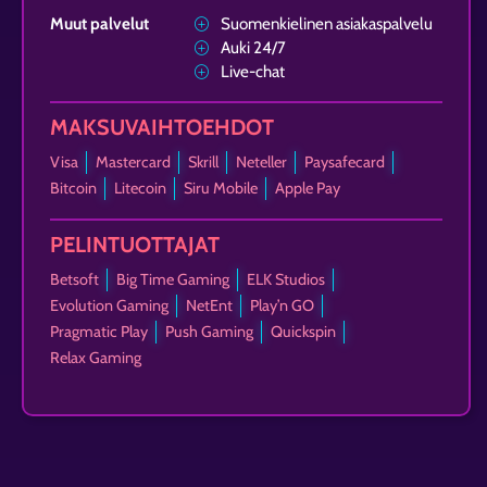
Muut palvelut
Suomenkielinen asiakaspalvelu
Auki 24/7
Live-chat
MAKSUVAIHTOEHDOT
Visa
Mastercard
Skrill
Neteller
Paysafecard
Bitcoin
Litecoin
Siru Mobile
Apple Pay
PELINTUOTTAJAT
Betsoft
Big Time Gaming
ELK Studios
Evolution Gaming
NetEnt
Play’n GO
Pragmatic Play
Push Gaming
Quickspin
Relax Gaming