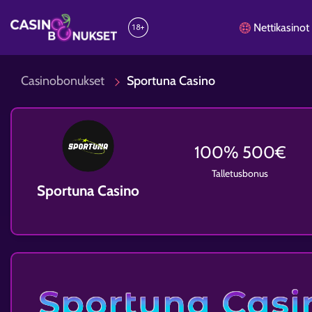
Nettikasinot
Casinobonukset
Sportuna Casino
100% 500€
Talletusbonus
Sportuna Casino
Sportuna Casi