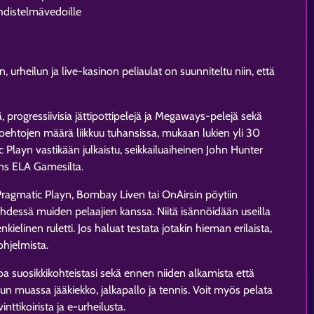
yhdistelmävedoille
urheilun ja live-kasinon peliaulat on suunniteltu niin, että
 progressiivisia jättipottipelejä ja Megaways-pelejä sekä
toehtojen määrä liikkuu tuhansissa, mukaan lukien yli 30
 Playn vastikään julkaistu, seikkailuaiheinen John Hunter
ins ELA Gamesilta.
Pragmatic Playn, Bombay Liven tai OnAirsin pöytiin
a yhdessä muiden pelaajien kanssa. Niitä isännöidään useilla
nkielinen ruletti. Jos haluat testata jotakin hieman erilaista,
ohjelmista.
 suosikkikohteistasi sekä ennen niiden alkamista että
uun muassa jääkiekko, jalkapallo ja tennis. Voit myös pelata
vinttikoirista ja e-urheilusta.