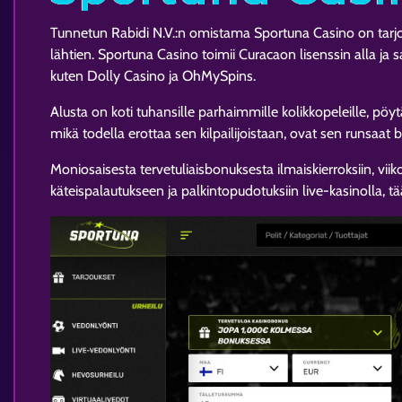
Tunnetun Rabidi N.V.:n omistama Sportuna Casino on tarj
lähtien. Sportuna Casino toimii Curacaon lisenssin alla
kuten Dolly Casino ja OhMySpins.
Alusta on koti tuhansille parhaimmille kolikkopeleille, pöytä
mikä todella erottaa sen kilpailijoistaan, ovat sen runsaat
Moniosaisesta tervetuliaisbonuksesta ilmaiskierroksiin, vii
käteispalautukseen ja palkintopudotuksiin live-kasinolla, tä