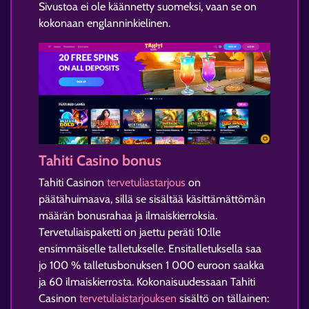
Sivustoa ei ole käännetty suomeksi, vaan se on
kokonaan englanninkielinen.
Tahiti Casino bonus
Tahiti Casinon
tervetuliastarjous
on
päätähuimaava, sillä se sisältää käsittämättömän
määrän bonusrahaa ja ilmaiskierroksia.
Tervetuliaispaketti on jaettu peräti 10:lle
ensimmäiselle talletukselle. Ensitalletuksella saa
jo 100 % talletusbonuksen 1 000 euroon saakka
ja 60 ilmaiskierrosta. Kokonaisuudessaan Tahiti
Casinon
tervetuliaistarjouksen
sisältö on tällainen: