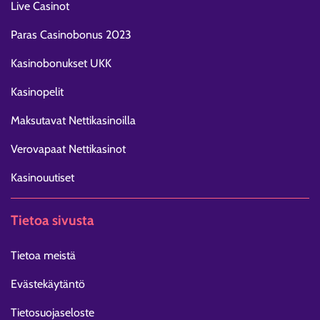
Live Casinot
Paras Casinobonus 2023
Kasinobonukset UKK
Kasinopelit
Maksutavat Nettikasinoilla
Verovapaat Nettikasinot
Kasinouutiset
Tietoa sivusta
Tietoa meistä
Evästekäytäntö
Tietosuojaseloste