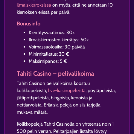
ilmaiskierroksissa
on myös, että ne annetaan 10
kierroksen erissä per päivä.
Bonusinfo
Kierrätysvaatimus: 30x
Ilmaiskierrosten kierrätys: 60x
Voimassaoloaika: 30 päivää
Minimitalletus: 20 €
Maksimipanos: 5 €
Tahiti Casino – pelivalikoima
Tahiti Casinon pelivalikoima koostuu
kolikkopeleistä,
live-kasinopeleistä
, pöytäpeleistä,
jättipottipeleistä, bingoista, kenoista ja
nettiarvoista. Erilaisia pelejä on siis tarjolla
mukava määrä.
Kolikkopelejä Tahiti Casinolla on yhteensä noin 1
500 pelin verran. Pelitarjoajien listalta löytyy