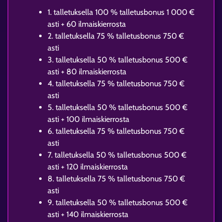
1. talletuksella 100 % talletusbonus 1 000 €
asti + 60 ilmaiskierrosta
2. talletuksella 75 % talletusbonus 750 €
asti
3. talletuksella 50 % talletusbonus 500 €
asti + 80 ilmaiskierrosta
4. talletuksella 75 % talletusbonus 750 €
asti
5. talletuksella 50 % talletusbonus 500 €
asti + 100 ilmaiskierrosta
6. talletuksella 75 % talletusbonus 750 €
asti
7. talletuksella 50 % talletusbonus 500 €
asti + 120 ilmaiskierrosta
8. talletuksella 75 % talletusbonus 750 €
asti
9. talletuksella 50 % talletusbonus 500 €
asti + 140 ilmaiskierrosta