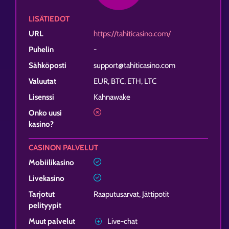
LISÄTIEDOT
URL
https://tahiticasino.com/
Puhelin
-
Sähköposti
support@tahiticasino.com
Valuutat
EUR, BTC, ETH, LTC
Lisenssi
Kahnawake
Onko uusi
kasino?
CASINON PALVELUT
Mobiilikasino
Livekasino
Tarjotut
Raaputusarvat, Jättipotit
pelityypit
Muut palvelut
Live-chat