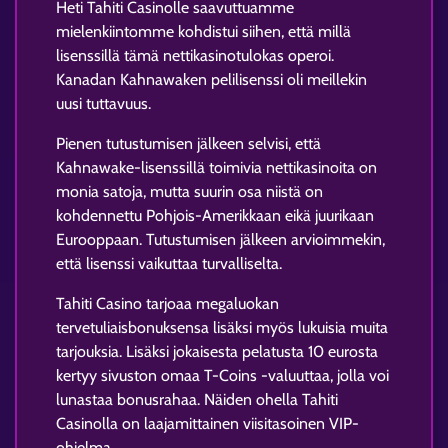
Heti Tahiti Casinolle saavuttuamme
mielenkiintomme kohdistui siihen, että millä
lisenssillä tämä nettikasinotulokas operoi.
Kanadan Kahnawaken pelilisenssi oli meillekin
uusi tuttavuus.
Pienen tutustumisen jälkeen selvisi, että
Kahnawake-lisenssillä toimivia nettikasinoita on
monia satoja, mutta suurin osa niistä on
kohdennettu Pohjois-Amerikkaan eikä juurikaan
Eurooppaan. Tutustumisen jälkeen arvioimmekin,
että lisenssi vaikuttaa turvalliselta.
Tahiti Casino tarjoaa megaluokan
tervetuliaisbonuksensa lisäksi myös lukuisia muita
tarjouksia. Lisäksi jokaisesta pelatusta 10 eurosta
kertyy sivuston omaa T-Coins -valuuttaa, jolla voi
lunastaa bonusrahaa. Näiden ohella Tahiti
Casinolla on laajamittainen viisitasoinen VIP-
ohjelma.