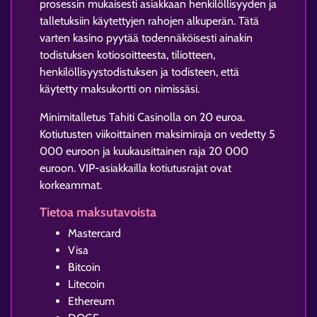
prosessin mukaisesti asiakkaan henkilöllisyyden ja
talletuksiin käytettyjen rahojen alkuperän. Tätä
varten kasino pyytää todennäköisesti ainakin
todistuksen kotiosoitteesta, tiliotteen,
henkilöllisyystodistuksen ja todisteen, että
käytetty maksukortti on nimissäsi.
Minimitalletus Tahiti Casinolla on 20 euroa.
Kotiutusten viikoittainen maksimiraja on vedetty 5
000 euroon ja kuukausittainen raja 20 000
euroon. VIP-asiakkailla kotiutusrajat ovat
korkeammat.
Tietoa maksutavoista
Mastercard
Visa
Bitcoin
Litecoin
Ethereum