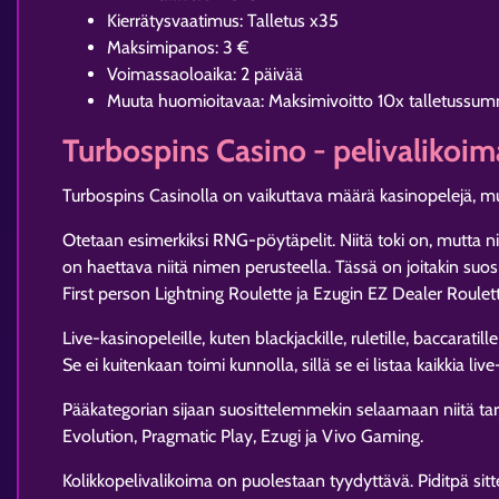
Kierrätysvaatimus: Talletus x35
Maksimipanos: 3 €
Voimassaoloaika: 2 päivää
Muuta huomioitavaa: Maksimivoitto 10x talletussu
Turbospins Casino - pelivalikoim
Turbospins Casinolla on vaikuttava määrä kasinopelejä, mutt
Otetaan esimerkiksi RNG-pöytäpelit. Niitä toki on, mutta n
on haettava niitä nimen perusteella. Tässä on joitakin suo
First person Lightning Roulette ja Ezugin EZ Dealer Roulett
Live-kasinopeleille, kuten blackjackille, ruletille, baccarati
Se ei kuitenkaan toimi kunnolla, sillä se ei listaa kaikkia live-
Pääkategorian sijaan suosittelemmekin selaamaan niitä tarjo
Evolution, Pragmatic Play, Ezugi ja Vivo Gaming.
Kolikkopelivalikoima on puolestaan tyydyttävä. Piditpä sitten