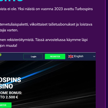
ista ei ole. Yksi näistä on vuonna 2023 avattu Turbospins
vetuliaispaketti, viikoittaiset talletusbonukset ja loistava
tajia varten.
ennen rekisteröitymistä. Tässä arvostelussa käymme läpi
ljon muuta!