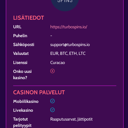
LISÄTIEDOT
URL
https://turbospins.io/
Puhelin
-
Sähköposti
support@turbospins.io
Valuutat
EUR, BTC, ETH, LTC
Lisenssi
Curacao
Onko uusi
kasino?
CASINON PALVELUT
Mobiilikasino
Livekasino
Tarjotut
Raaputusarvat, Jättipotit
pelityypit