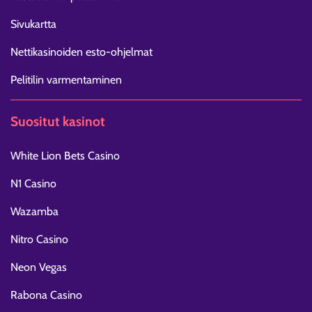
Sivukartta
Nettikasinoiden esto-ohjelmat
Pelitilin varmentaminen
Suositut kasinot
White Lion Bets Casino
N1 Casino
Wazamba
Nitro Casino
Neon Vegas
Rabona Casino