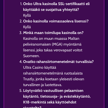
Onko Ultra kasinolla SSL-sertifikaatti eli
käyttääkö se suojattua yhteyttä?
Kyllä
Onko kasinolla voimassaoleva lisenssi?
Kyllä
Minkä maan toimilupa kasinolla on?
Kasinolla on muun muassa Maltan
peliviranomaisen (MGA) myöntämä
lisenssi, joka takaa verovapaat voitot
Suomeen.
Ovatko rahansiirtomenetelmät turvallisia?
Ultra Casino käyttää
rahansiirtomenetelmänä ruotsalaista
Trustly, jonka koetaan yleisesti olevan
turvallinen ja luotettava.
Löytyvätkö vastuullisen pelaamisen
käytäntö, tietosuoja- ja evästekäytäntö,
K18-merkintä sekä käyttöehdot
sivustolta?