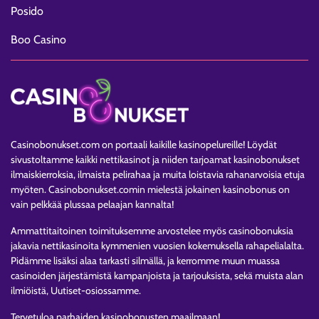
Posido
Boo Casino
Casinobonukset.com
on portaali kaikille kasinopelureille! Löydät
sivustoltamme kaikki
nettikasinot
ja niiden tarjoamat kasinobonukset
ilmaiskierroksia, ilmaista pelirahaa ja muita loistavia rahanarvoisia etuja
myöten. Casinobonukset.comin mielestä jokainen kasinobonus on
vain pelkkää plussaa pelaajan kannalta!
Ammattitaitoinen toimituksemme arvostelee myös casinobonuksia
jakavia nettikasinoita kymmenien vuosien kokemuksella rahapelialalta.
Pidämme lisäksi alaa tarkasti silmällä, ja kerromme muun muassa
casinoiden järjestämistä kampanjoista ja tarjouksista, sekä muista alan
ilmiöistä, Uutiset-osiossamme.
Tervetuloa parhaiden kasinobonusten maailmaan!