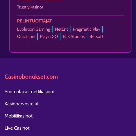
Trustly kasinot
PELINTUOTTAJAT
Evolution Gaming
NetEnt
Pragmatic Play
Quickspin
Play’n GO
ELK Studios
Betsoft
Casinobonukset.com
Suomalaiset nettikasinot
Kasinoarvostelut
Mobiilikasinot
Live Casinot