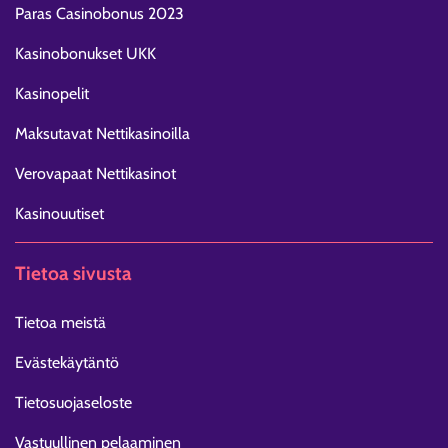
Paras Casinobonus 2023
Kasinobonukset UKK
Kasinopelit
Maksutavat Nettikasinoilla
Verovapaat Nettikasinot
Kasinouutiset
Tietoa sivusta
Tietoa meistä
Evästekäytäntö
Tietosuojaseloste
Vastuullinen pelaaminen