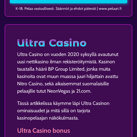
K-18. Pelaa vastuullisesti.
Säännöt ja ehdot pätevät
| www.peluuri.fi
Ultra Casino
Ultra Casino on vuoden 2020 syksyllä avautunut
uusi nettikasino ilman rekisteröitymistä. Kasinon
taustalla häärii BP Group Limited, jonka muita
kasinoita ovat muun muassa juuri hiljattain avattu
Nitro Casino, sekä aikaisemmat suomalaisille
pelaajille tutut NeonVegas ja 21.com.
Tässä artikkelissa käymme läpi Ultra Casinon
ominaisuudet ja mitä sillä on tarjota
kasinopelaajan näkökulmasta.
Ultra Casino bonus