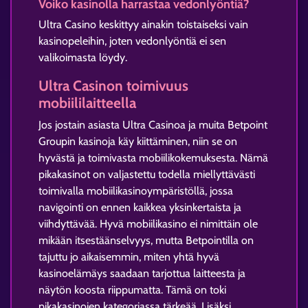
Voiko kasinolla harrastaa vedonlyöntiä?
Ultra Casino keskittyy ainakin toistaiseksi vain
kasinopeleihin, joten vedonlyöntiä ei sen
valikoimasta löydy.
Ultra Casinon toimivuus
mobiililaitteella
Jos jostain asiasta Ultra Casinoa ja muita Betpoint
Groupin kasinoja käy kiittäminen, niin se on
hyvästä ja toimivasta mobiilikokemuksesta. Nämä
pikakasinot on valjastettu todella miellyttävästi
toimivalla mobiilikasinoympäristöllä, jossa
navigointi on ennen kaikkea yksinkertaista ja
viihdyttävää. Hyvä mobiilikasino ei nimittäin ole
mikään itsestäänselvyys, mutta Betpointilla on
tajuttu jo aikaisemmin, miten yhtä hyvä
kasinoelämäys saadaan tarjottua laitteesta ja
näytön koosta riippumatta. Tämä on toki
pikakasinojen kategoriassa tärkeää. Lisäksi