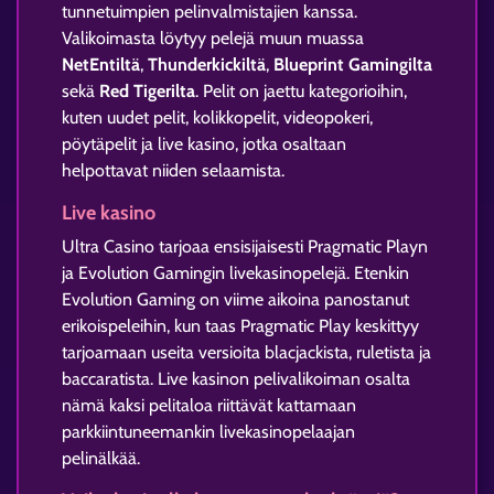
tunnetuimpien pelinvalmistajien kanssa.
Valikoimasta löytyy pelejä muun muassa
NetEntiltä
,
Thunderkickiltä
,
Blueprint Gamingilta
sekä
Red Tigerilta
. Pelit on jaettu kategorioihin,
kuten uudet pelit, kolikkopelit, videopokeri,
pöytäpelit ja live kasino, jotka osaltaan
helpottavat niiden selaamista.
Live kasino
Ultra Casino tarjoaa ensisijaisesti Pragmatic Playn
ja Evolution Gamingin livekasinopelejä. Etenkin
Evolution Gaming on viime aikoina panostanut
erikoispeleihin, kun taas Pragmatic Play keskittyy
tarjoamaan useita versioita blacjackista, ruletista ja
baccaratista. Live kasinon pelivalikoiman osalta
nämä kaksi pelitaloa riittävät kattamaan
parkkiintuneemankin livekasinopelaajan
pelinälkää.