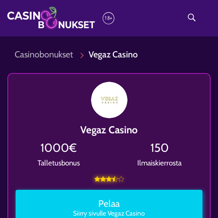
Casinobonukset
Vegaz Casino
Vegaz Casino
1000€
150
Talletusbonus
Ilmaiskierrosta
Pelaa
Siirry sivulle Vegaz Casino