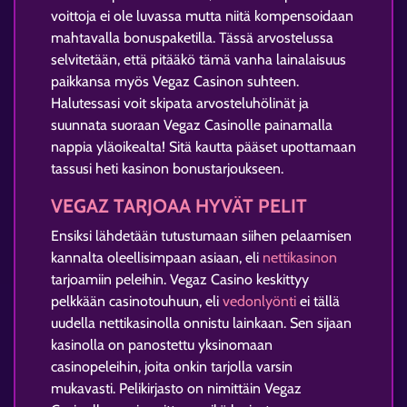
voittoja ei ole luvassa mutta niitä kompensoidaan
mahtavalla bonuspaketilla. Tässä arvostelussa
selvitetään, että pitääkö tämä vanha lainalaisuus
paikkansa myös Vegaz Casinon suhteen.
Halutessasi voit skipata arvosteluhölinät ja
suunnata suoraan Vegaz Casinolle painamalla
nappia yläoikealta! Sitä kautta pääset upottamaan
tassusi heti kasinon bonustarjoukseen.
VEGAZ TARJOAA HYVÄT PELIT
Ensiksi lähdetään tutustumaan siihen pelaamisen
kannalta oleellisimpaan asiaan, eli
nettikasinon
tarjoamiin peleihin. Vegaz Casino keskittyy
pelkkään casinotouhuun, eli
vedonlyönti
ei tällä
uudella nettikasinolla onnistu lainkaan. Sen sijaan
kasinolla on panostettu yksinomaan
casinopeleihin, joita onkin tarjolla varsin
mukavasti. Pelikirjasto on nimittäin Vegaz