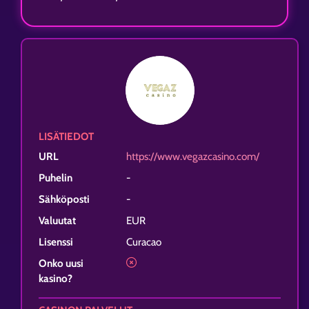
LISÄTIEDOT
URL
https://www.vegazcasino.com/
Puhelin
-
Sähköposti
-
Valuutat
EUR
Lisenssi
Curacao
Onko uusi
kasino?