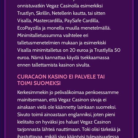
onnistuvatkin Vegaz Casinolla esimerkiksi
Trustlyn, Skrillin, Netellerin kautta, tai sitten
Visalla, Mastercardilla, PaySafe Cardilla,
EcoPayzilla ja monella muulla menetelmällä.
Minimitalletussumma vaihtelee eri
talletusmenetelmien mukaan ja esimerkiski
Visalla minimitalletus on 20 euroa ja Trustlylla 50
euroa. Nämä kannattaa käydä tsekkaamassa
ennen tallettamista kasinon sivulta.
CURACAON KASINO EI PALVELE TAI
TOIMI SUOMEKSI
Kerkesimmekin jo pelivalikoimaa penkoessamme
mainitsemaan, että Vegaz Casinon sivuja ei
ainakaan vielä ole käännetty lainkaan suomeksi.
Sivuto toimii ainoastaan englanniksi, joten pieni
kielitaito on hyväksi jos haluat Vegaz Casinon
tarjonnasta lähteä nauttimaan. Toki olisi tärkeää ja
ihastuttavaa, mikäli sivu kääntyisi tulevaisuudessa