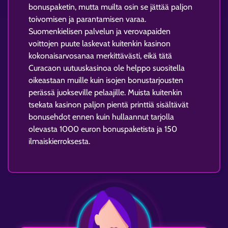
bonuspaketin, mutta muilta osin se jättää paljon
toivomisen ja parantamisen varaa.
Suomenkielisen palvelun ja verovapaiden
voittojen puute laskevat kuitenkin kasinon
kokonaisarvosanaa merkittävästi, eikä tätä
Curacaon uutuuskasinoa ole helppo suositella
oikeastaan muille kuin isojen bonustarjousten
perässä juokseville pelaajille. Muista kuitenkin
tsekata kasinon paljon pientä printtiä sisältävät
bonusehdot ennen kuin hullaannut tarjolla
olevasta 1000 euron bonuspaketista ja 150
ilmaiskierroksesta.