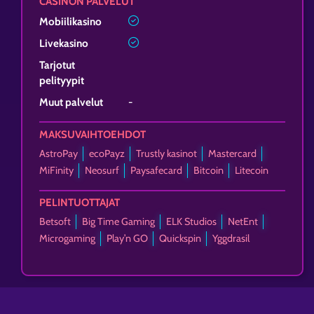
CASINON PALVELUT
Mobiilikasino
Livekasino
Tarjotut
pelityypit
Muut palvelut
-
MAKSUVAIHTOEHDOT
AstroPay
ecoPayz
Trustly kasinot
Mastercard
MiFinity
Neosurf
Paysafecard
Bitcoin
Litecoin
PELINTUOTTAJAT
Betsoft
Big Time Gaming
ELK Studios
NetEnt
Microgaming
Play’n GO
Quickspin
Yggdrasil