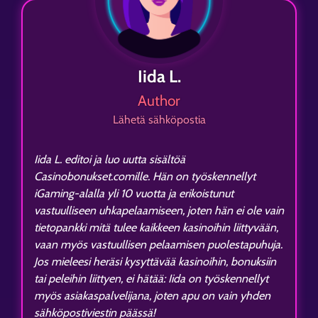
Iida L.
Author
Lähetä sähköpostia
Iida L. editoi ja luo uutta sisältöä
Casinobonukset.comille. Hän on työskennellyt
iGaming-alalla yli 10 vuotta ja erikoistunut
vastuulliseen uhkapelaamiseen, joten hän ei ole vain
tietopankki mitä tulee kaikkeen kasinoihin liittyvään,
vaan myös vastuullisen pelaamisen puolestapuhuja.
Jos mieleesi heräsi kysyttävää kasinoihin, bonuksiin
tai peleihin liittyen, ei hätää: Iida on työskennellyt
myös asiakaspalvelijana, joten apu on vain yhden
sähköpostiviestin päässä!