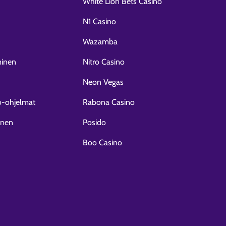
White Lion Bets Casino
N1 Casino
Wazamba
minen
Nitro Casino
Neon Vegas
o-ohjelmat
Rabona Casino
inen
Posido
Boo Casino