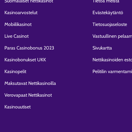
Suomalaiset nettikasinot
Tietoa meistä
Kasinoarvostelut
Evästekäytäntö
Mobiilikasinot
Tietosuojaseloste
Live Casinot
Vastuullinen pelaa
Paras Casinobonus 2023
Sivukartta
Kasinobonukset UKK
Nettikasinoiden est
Kasinopelit
Pelitilin varmentam
Maksutavat Nettikasinoilla
Verovapaat Nettikasinot
Kasinouutiset