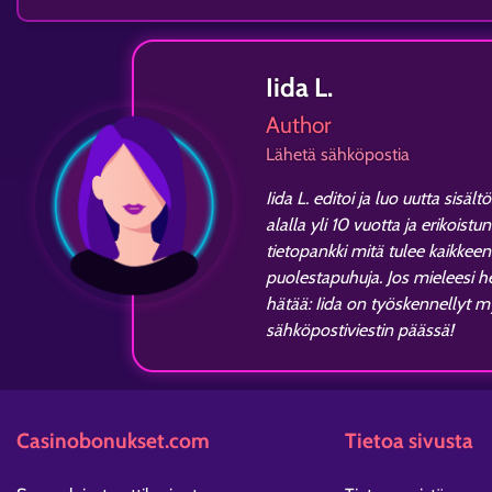
Iida L.
Author
Lähetä sähköpostia
Iida L. editoi ja luo uutta sis
alalla yli 10 vuotta ja erikois
tietopankki mitä tulee kaikkee
puolestapuhuja. Jos mieleesi her
hätää: Iida on työskennellyt m
sähköpostiviestin päässä!
Casinobonukset.com
Tietoa sivusta