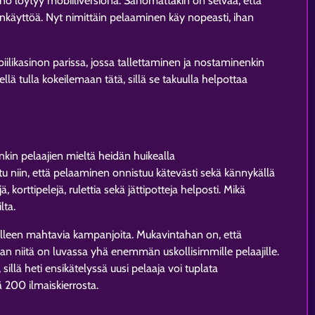
ino löytyy mobiiliversiona. Sanomattakin on selvää, että
ankäyttöä. Nyt nimittäin pelaaminen käy nopeasti, ihan
iilikasinon parissa, jossa tallettaminen ja nostaminenkin
lä tulla kokeilemaan tätä, sillä se takuulla helpottaa
nkin pelaajien mieltä heidän huikealla
tu niin, että pelaaminen onnistuu kätevästi sekä kännykällä
ä, korttipelejä, rulettia sekä jättipotteja helposti. Mikä
lta.
illeen mahtavia kampanjoita. Mukavintahan on, että
aan niitä on luvassa yhä enemmän uskollisimmille pelaajille.
 sillä heti ensikätelyssä uusi pelaaja voi tuplata
ä 200 ilmaiskierrosta.