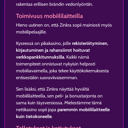
rakentaa erillisen brändin vedonlyöntiin.
Toimivuus mobiililaitteilla
Hieno uutinen on, että Zinkra sopii mainiosti myös
mobiilipelaajille.
Kyseessä on pikakasino, jolle
rekisteröityminen,
kirjautuminen ja rahansiirrot hoituvat
verkkopankkitunnuksilla
. Kaikki nämä
toimenpiteet onnistuvat nykyisin helposti
mobiiliavaimella, joka tekee käyttökokemuksesta
entisestäkin suoraviivaisemman.
Sen lisäksi, että Zinkra näyttää hyvältä
mobiililaitteella, sen peli- ja bonustarjonta on
sama kuin täysversiossa. Mielestämme tämä
nettikasino sopii jopa
paremmin mobiililaitteelle
kuin tietokoneelle
.