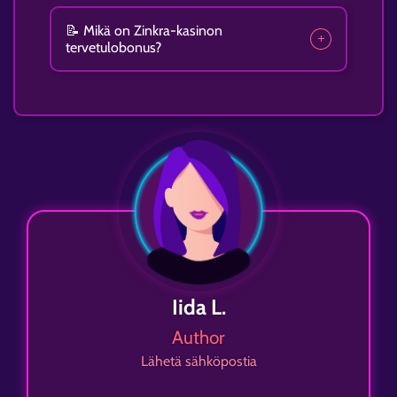
📝 Mikä on Zinkra-kasinon
tervetulobonus?
Iida L.
Author
Lähetä sähköpostia