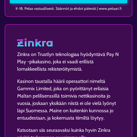
K-18. Pelaa vastuullisesti.
Säännöt ja ehdot pätevät
| www.peluuri.fi
Zinkra
Zinkra on Trustlyn teknologiaa hyödyntävä Pay N
Play -pikakasino, joka ei vaadi erillistä
lomakkeellista rekisteröitymistä.
Kasinon taustalla häärii operaattori nimeltä
Gammix Limited, joka on pyörittänyt erilaisia
Maltan pelilisenssillä toimivia nettikasinoita jo
vuosia, joskaan yksikään niistä ei ole vielä lyönyt
läpi Suomessa. Maine on kuitenkin kunnossa jo
entuudestaan, ja kokemusta tiimiltä löytyy.
Katsotaan siis seuraavaksi kuinka hyvin Zinkra