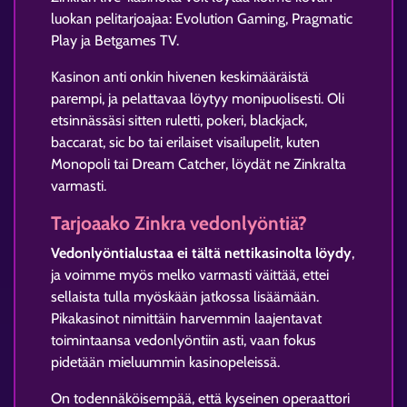
luokan pelitarjoajaa: Evolution Gaming, Pragmatic
Play ja Betgames TV.
Kasinon anti onkin hivenen keskimääräistä
parempi, ja pelattavaa löytyy monipuolisesti. Oli
etsinnässäsi sitten ruletti, pokeri, blackjack,
baccarat, sic bo tai erilaiset visailupelit, kuten
Monopoli tai Dream Catcher, löydät ne Zinkralta
varmasti.
Tarjoaako Zinkra vedonlyöntiä?
Vedonlyöntialustaa ei tältä nettikasinolta löydy
,
ja voimme myös melko varmasti väittää, ettei
sellaista tulla myöskään jatkossa lisäämään.
Pikakasinot nimittäin harvemmin laajentavat
toimintaansa vedonlyöntiin asti, vaan fokus
pidetään mieluummin kasinopeleissä.
On todennäköisempää, että kyseinen operaattori