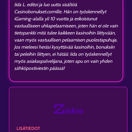
Iida L. editoi ja luo uutta sisältöä
Casinobonukset.comille. Hän on työskennellyt
iGaming-alalla yli 10 vuotta ja erikoistunut
vastuulliseen uhkapelaamiseen, joten hän ei ole vain
tietopankki mitä tulee kaikkeen kasinoihin liittyvään,
vaan myös vastuullisen pelaamisen puolestapuhuja.
Jos mieleesi heräsi kysyttävää kasinoihin, bonuksiin
tai peleihin liittyen, ei hätää: Iida on työskennellyt
myös asiakaspalvelijana, joten apu on vain yhden
sähköpostiviestin päässä!
LISÄTIEDOT