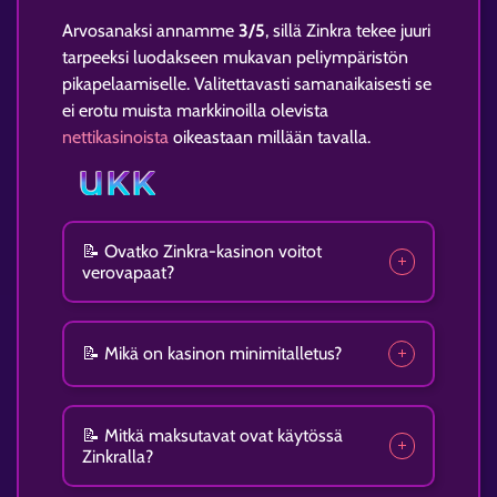
Arvosanaksi annamme
3/5
, sillä Zinkra tekee juuri
tarpeeksi luodakseen mukavan peliympäristön
pikapelaamiselle. Valitettavasti samanaikaisesti se
ei erotu muista markkinoilla olevista
nettikasinoista
oikeastaan millään tavalla.
UKK
📝 Ovatko Zinkra-kasinon voitot
verovapaat?
📝 Mikä on kasinon minimitalletus?
📝 Mitkä maksutavat ovat käytössä
Zinkralla?