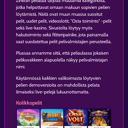
Zinkran peliaula tarjoaa muutamia kategorioita,
jotka helpottavat omaan makuun sopivien pelien
löytämistä. Näitä ovat muun muassa suositut
pelit, uudet pelit, videoslotit, "Osta toiminto" -pelit
sekä live-kasino. Sivustolta löytyy myös
hakutoiminto sekä filtteripainike, jota painamalla
saat suodatettua pelit pelivalmistajien perusteella.
Plussaa annamme siitä, että peliaulassa jokaisen
pelikuvakkeen alapuolella näkyy pelivalmistajan
nimi.
Käytännössä kaikkien valikoimasta löytyvien
pelien demoversioita on mahdollista pelata
ilmaiseksi live-pelejä lukuunottamatta.
Kolikkopelit