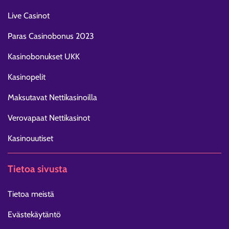
Live Casinot
Paras Casinobonus 2023
Kasinobonukset UKK
Kasinopelit
Maksutavat Nettikasinoilla
Verovapaat Nettikasinot
Kasinouutiset
Tietoa sivusta
Tietoa meistä
Evästekäytäntö