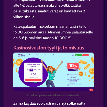
alle 1 € palautuksen maksuhetkellä. Lisäksi
palautuksesta saadut varat on käytettävä 2
viikon sisällä
.
Käteispalautus maksetaan maanantaisin kello
16:00 Suomen aikaa. Minimisumma palautukselle
on 5 € ja maksimi taasen 10 000 €.
Kasinosivuston tyyli ja toimivuus
Kuvakaappaus Zinkra-kasinon etusivuista.
Zinkra käyttää sopivasti eri värejä sotkematta