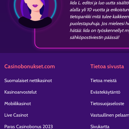
Iida L. editoi ja luo uutta sis
alalla yli 10 vuotta ja erikois
tietopankki mitä tulee kaikkee
puolestapuhuja. Jos mieleesi her
hätää: Iida on työskennellyt m
sähköpostiviestin päässä!
Casinobonukset.com
Tietoa sivusta
Suomalaiset nettikasinot
Tietoa meistä
Kasinoarvostelut
Evästekäytäntö
Mobiilikasinot
Tietosuojaseloste
Live Casinot
Vastuullinen pelaa
Paras Casinobonus 2023
Sivukartta