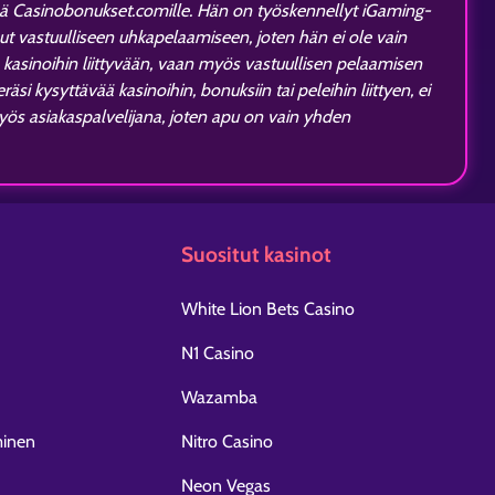
ältöä Casinobonukset.comille. Hän on työskennellyt iGaming-
tunut vastuulliseen uhkapelaamiseen, joten hän ei ole vain
n kasinoihin liittyvään, vaan myös vastuullisen pelaamisen
äsi kysyttävää kasinoihin, bonuksiin tai peleihin liittyen, ei
yös asiakaspalvelijana, joten apu on vain yhden
Suositut kasinot
White Lion Bets Casino
N1 Casino
Wazamba
minen
Nitro Casino
Neon Vegas