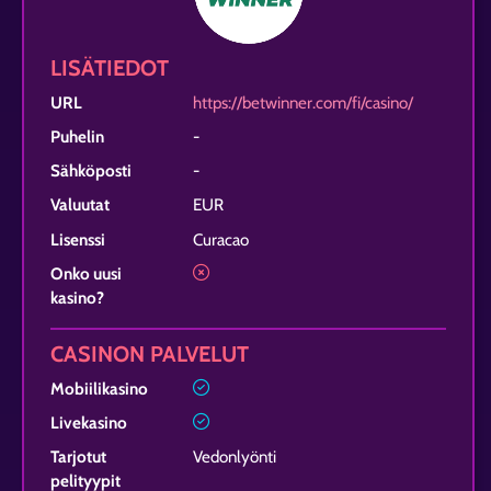
LISÄTIEDOT
URL
https://betwinner.com/fi/casino/
Puhelin
-
Sähköposti
-
Valuutat
EUR
Lisenssi
Curacao
Onko uusi
kasino?
CASINON PALVELUT
Mobiilikasino
Livekasino
Tarjotut
Vedonlyönti
pelityypit