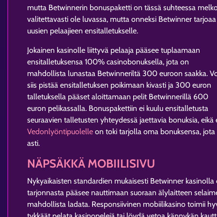
mutta Betwinnerin bonuspaketti on tässä suhteessa melko m
valitettavasti ole luvassa, mutta onneksi Betwinner tarjoaa
uusien pelaajieen ensitalletukselle.
Jokainen kasinolle liittyvä pelaaja pääsee tuplaamaan
ensitalletuksensa 100% casinobonuksella, jota on
mahdollista lunastaa Betwinneriltä 300 euroon saakka. Vo
siis pistää ensitalletuksen poikimaan kivasti ja 300 euron
talletuksella pääset aloittamaan pelit Betwinnerillä 600
euron pelikassalla. Bonuspakettiin ei kuulu ensitalletusta
seuraavien talletusten yhteydessä jaettavia bonuksia, eikä 
Vedonlyöntipuolelle
on toki tarjolla oma bonuksensa, jota 
asti.
NÄPSÄKKÄ MOBIILISIVU
Nykyaikaisten standardien mukaisesti Betwinner kasinolla
tarjonnasta pääsee nauttimaan suoraan älylaitteen selai
mahdollista ladata. Responsiivinen mobiilikasino toimii hyv
tykkäät pelata kasinopelejä tai löydä vetoa kännykän kau