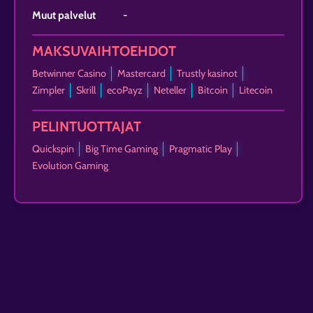
Muut palvelut
-
MAKSUVAIHTOEHDOT
Betwinner Casino
Mastercard
Trustly kasinot
Zimpler
Skrill
ecoPayz
Neteller
Bitcoin
Litecoin
PELINTUOTTAJAT
Quickspin
Big Time Gaming
Pragmatic Play
Evolution Gaming