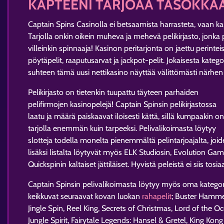
KAPTEENI TARJOAA TASOKKAA
Captain Spins Casinolla ei betsaamista harrasteta, vaan ka
Tarjolla onkin oikein muheva ja mehevä pelikirjasto, jonka 
villeinkin spinnaaja! Kasinon peritarjonta on jaettu perinteisi
pöytäpelit, raaputusarvat ja jackpot-pelit. Jokaisesta katego
suhteen tämä uusi nettikasino näyttää välittömästi närhe
Pelikirjasto on tietenkin tuupattu täyteen parhaiden
pelifirmojen kasinopelejä! Captain Spinsin pelikirjastossa
laatu ja määrä paiskaavat iloisesti kättä, sillä kumpaakin on
tarjolla enemmän kuin tarpeeksi. Pelivalikoimasta löytyy
slotteja todella monelta pienemmältä pelintarjoajalta, joi
lisäksi listalta löytyvät myös ELK Studiosin, Evolution Gam
Quickspinin kaltaiset jättiläiset. Hyvistä peleistä ei siis to
Captain Spinsin pelivalikoimasta löytyy myös oma kategoria 
keikkuvat seuraavat kovan luokan
rahapelit
; Buster Hammer
Jingle Spin, Reel King, Secrets of Christmas, Lord of the O
Jungle Spirit, Fairytale Legends: Hansel & Gretel, King Kon