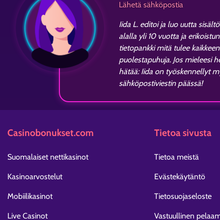
Lähetä sähköpostia
Iida L. editoi ja luo uutta sis
alalla yli 10 vuotta ja erikois
tietopankki mitä tulee kaikkee
puolestapuhuja. Jos mieleesi her
hätää: Iida on työskennellyt m
sähköpostiviestin päässä!
Casinobonukset.com
Tietoa sivusta
Suomalaiset nettikasinot
Tietoa meistä
Kasinoarvostelut
Evästekäytäntö
Mobiilikasinot
Tietosuojaseloste
Live Casinot
Vastuullinen pelaa