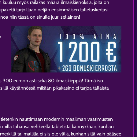
n kuuluu myös railakas määrä ilmaiskierroksia, joita on
aketti tarjoillaan neljän ensimmäisen talletuskertasi
noa niin tässä on sinulle juuri sellainen!
n
us 300 euroon asti sekä 80 ilmaiskieppiä! Tämä iso
llä käytännössä mikään pikakasino ei tarjoa tällaista
ee tietenkin nauttimaan modernin maailman vaatimusten
rii millä tahansa vehkeellä tabletista kännykkään, kunhan
merkillä tai mallilla ei siis ole väliä, kunhan sillä vain pääsee