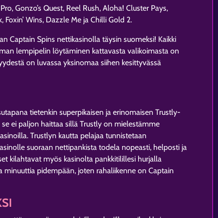
 Pro, Gonzo’s Quest, Reel Rush, Aloha! Cluster Pays,
Foxin’ Wins, Dazzle Me ja Chilli Gold 2.
an Captain Spins nettikasinolla täysin suomeksi! Kaikki
n oman lempipelin löytäminen kattavasta valikoimasta on
yydestä on luvassa yksinomaa siihen kesittyvässä
sutapana tietenkin superpikaisen ja erinomaisen Trustly-
 se ei paljon haittaa sillä Trustly on mielestämme
sinoilla. Trustlyn kautta pelajaa tunnistetaan
asinolle suoraan nettipankista todela nopeasti, helposti ja
t kilahtavat myös kasinolta pankkitilillesi hurjalla
a minuuttia pidempään, joten rahaliikenne on Captain
SI