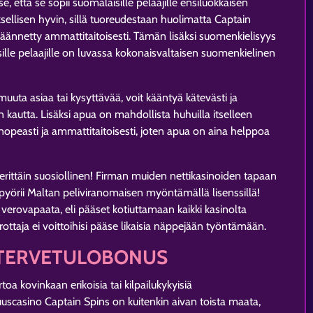
, että se sopii suomalaisille pelaajille ensiluokkaisen
ellisen hyvin, sillä tuoreudestaan huolimatta Captain
 käännetty ammattitaitoisesti. Tämän lisäksi suomenkielisyys
sille pelaajille on luvassa kokonaisvaltaisen suomenkielinen
muuta asiaa tai kysyttävää, voit kääntyä kätevästi ja
 kautta. Lisäksi apua on mahdollista huhuilla itselleen
nopeasti ja ammattitaitoisesti, joten apua on aina helppoa
rittäin suosiollinen! Firman muiden nettikasinoiden tapaan
pyörii Maltan peliviranomaisen myöntämällä lisenssillä!
 verovapaata, eli pääset kotiuttamaan kaikki kasinolta
ottaja ei voittoihisi pääse likaisia näppejään työntämään.
 TERVETULOBONUS
rtoa kovinkaan erikoisia tai kilpailukykyisiä
uuscasino Captain Spins on kuitenkin aivan toista maata,