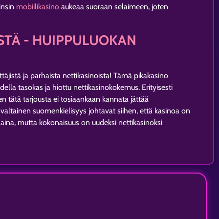
insin
mobiilikasino
aukeaa suoraan selaimeen, joten
STÄ - HUIPPULUOKAN
jistä ja parhaista nettikasinoista! Tämä pikakasino
odella tasokas ja hiottu nettikasinokokemus. Erityisesti
en tätä tarjousta ei tosiaankaan kannata jättää
valtainen suomenkielisyys johtavat siihen, että kasinoa on
 aina, mutta kokonaisuus on uudeksi nettikasinoksi