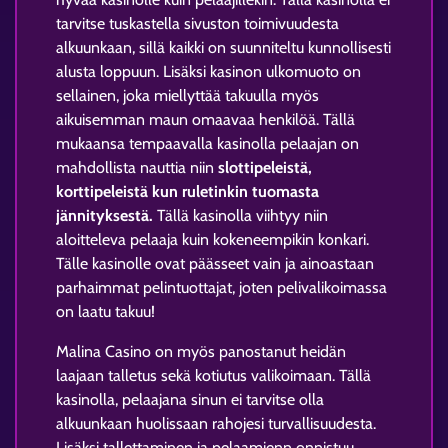
tarvitse tuskastella sivuston toimivuudesta
alkuunkaan, sillä kaikki on suunniteltu kunnollisesti
alusta loppuun. Lisäksi kasinon ulkomuoto on
sellainen, joka miellyttää takuulla myös
aikuisemman maun omaavaa henkilöä. Tällä
mukaansa tempaavalla kasinolla pelaajan on
mahdollista nauttia niin
slottipeleistä,
korttipeleistä kun ruletinkin tuomasta
jännityksestä.
Tällä kasinolla viihtyy niin
aloitteleva pelaaja kuin kokeneempikin konkari.
Tälle kasinolle ovat päässeet vain ja ainoastaan
parhaimmat pelintuottajat, joten pelivalikoimassa
on laatu takuu!
Malina Casino on myös panostanut heidän
laajaan talletus sekä kotiutus valikoimaan. Tällä
kasinolla, pelaajana sinun ei tarvitse olla
alkuunkaan huolissaan rahojesi turvallisuudesta.
Lisäksi tallettaminen ja pelaamienn onnistuu