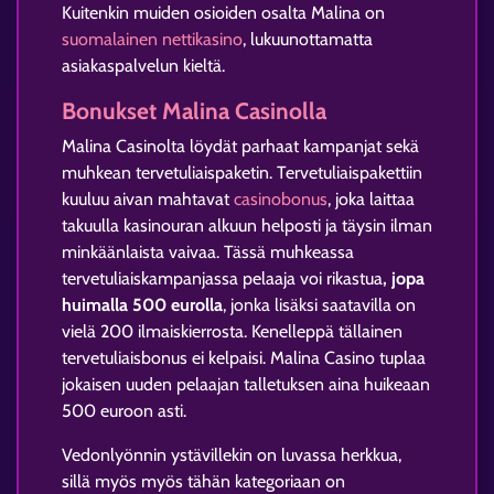
Kuitenkin muiden osioiden osalta Malina on
suomalainen nettikasino
, lukuunottamatta
asiakaspalvelun kieltä.
Bonukset Malina Casinolla
Malina Casinolta löydät parhaat kampanjat sekä
muhkean tervetuliaispaketin. Tervetuliaispakettiin
kuuluu aivan mahtavat
casinobonus
, joka laittaa
takuulla kasinouran alkuun helposti ja täysin ilman
minkäänlaista vaivaa. Tässä muhkeassa
tervetuliaiskampanjassa pelaaja voi rikastua
, jopa
huimalla 500 eurolla
, jonka lisäksi saatavilla on
vielä 200 ilmaiskierrosta. Kenelleppä tällainen
tervetuliaisbonus ei kelpaisi. Malina Casino tuplaa
jokaisen uuden pelaajan talletuksen aina huikeaan
500 euroon asti.
Vedonlyönnin ystävillekin on luvassa herkkua,
sillä myös myös tähän kategoriaan on