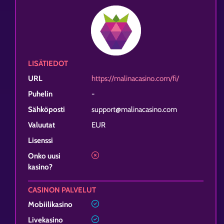
LISÄTIEDOT
URL
https://malinacasino.com/fi/
Puhelin
-
Sähköposti
support@malinacasino.com
Valuutat
EUR
Lisenssi
Onko uusi
kasino?
CASINON PALVELUT
Mobiilikasino
Livekasino