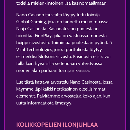
Mobiilikasino
Kyllä
todella mielenkiintoinen lisä kasinomaailmaan.
Livekasino
Kyllä
Tarjotut pelityypit
Bingo
Raaputusarvat
Jättipotit
Nano Casinon taustalta löytyy tuttu toimija
Pelaa
Pokeri
Global Gaming, joka on tunnettu muun muassa
Muut palvelut
Ninja Casinosta. Kasinoalustan puolestaan
toimittaa FinnPlay, joka on vastuussa monesta
huippusivustosta. Toimintaa puolestaan pyörittää
Maksuvaihtoehdot
Viral Technologies, jonka portfoliosta löytyy
Verkkopankkitalletus
Visa
Mastercard
Bitcoin
esimerkiksi Slotsons-sivusto. Kasinosta ei siis voi
Pelintuottajat
tulla kuin hyvä, sillä se tehdään yhteistyössä
NetEnt
Yggdrasil
Betsoft
Evolution Gaming
monen alan parhaan toimijan kanssa.
Pragmatic Play
Red Tiger Gaming
Lue tästä kattava arvostelu Nano Casinosta, jossa
käymme läpi kaikki nettikasinon oleellisimmat
elementit. Päivitämme arvostelua koko ajan, kun
Aura Kasino Review
uutta informaatiota ilmestyy.
Pelaa
KOLIKKOPELIEN ILONJUHLAA