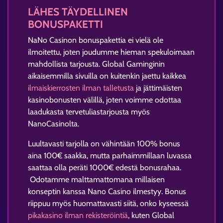
LÄHES TÄYDELLINEN
BONUSPAKETTI
NaNo Casinon bonuspakettia ei vielä ole
ilmoitettu, joten joudumme hieman spekuloimaan
mahdollista tarjousta. Global Gaminginin
aikaisemmilla sivuilla on kuitenkin jaettu kaikkea
ilmaiskierrosten ilman talletusta
ja jättimäisten
kasinobonusten välillä, joten voimme odottaa
laadukasta tervetuliastarjousta myös
NanoCasinolta.
Luultavasti tarjolla on vähintään 100% bonus
aina 100€ saakka, mutta parhaimmillaan luvassa
saattaa olla peräti 1000€ edestä bonusrahaa.
Odotamme malttamattomana millaisen
konseptin kanssa Nano Casino ilmestyy. Bonus
riippuu myös huomattavasti siitä, onko kyseessä
pikakasino ilman rekisteröintiä
, kuten Global