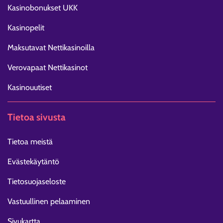
Kasinobonukset UKK
Kasinopelit
Maksutavat Nettikasinoilla
Verovapaat Nettikasinot
Kasinouutiset
Tietoa sivusta
Tietoa meistä
Evästekäytäntö
Tietosuojaseloste
Vastuullinen pelaaminen
Sivukartta