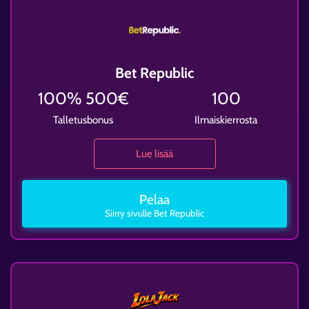
Bet Republic
100% 500€
100
Talletusbonus
Ilmaiskierrosta
Lue lisää
Pelaa
Siirry sivulle Bet Republic
Tietoa kasinosta
URL
https://betrepublic.com/fi/
Puhelin