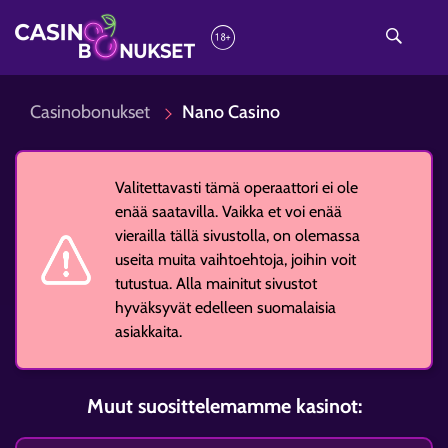
Casinobonukset
Nano Casino
Valitettavasti tämä operaattori ei ole
enää saatavilla. Vaikka et voi enää
vierailla tällä sivustolla, on olemassa
useita muita vaihtoehtoja, joihin voit
tutustua. Alla mainitut sivustot
hyväksyvät edelleen suomalaisia
asiakkaita.
Muut suosittelemamme kasinot: