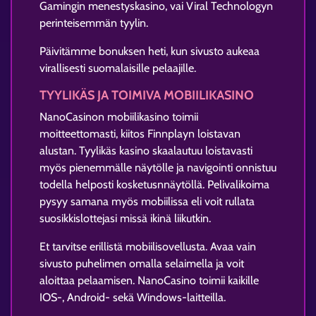
Gamingin menestyskasino, vai Viral Technologyn
perinteisemmän tyylin.
Päivitämme bonuksen heti, kun sivusto aukeaa
virallisesti suomalaisille pelaajille.
TYYLIKÄS JA TOIMIVA MOBIILIKASINO
NanoCasinon mobiilikasino toimii
moitteettomasti, kiitos Finnplayn loistavan
alustan. Tyylikäs kasino skaalautuu loistavasti
myös pienemmälle näytölle ja navigointi onnistuu
todella helposti kosketusnnäytöllä. Pelivalikoima
pysyy samana myös mobiilissa eli voit rullata
suosikkislottejasi missä ikinä liikutkin.
Et tarvitse erillistä mobiilisovellusta. Avaa vain
sivusto puhelimen omalla selaimella ja voit
aloittaa pelaamisen. NanoCasino toimii kaikille
IOS-, Android- sekä Windows-laitteilla.