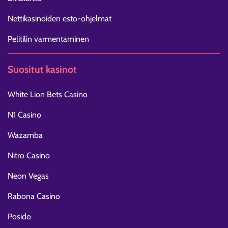
Nettikasinoiden esto-ohjelmat
Pelitilin varmentaminen
Suositut kasinot
White Lion Bets Casino
N1 Casino
Wazamba
Nitro Casino
Neon Vegas
Rabona Casino
Posido