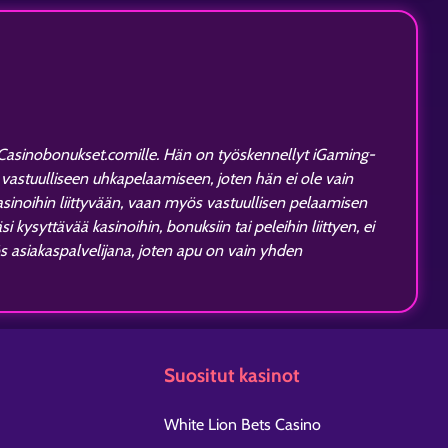
töä Casinobonukset.comille. Hän on työskennellyt iGaming-
ut vastuulliseen uhkapelaamiseen, joten hän ei ole vain
asinoihin liittyvään, vaan myös vastuullisen pelaamisen
i kysyttävää kasinoihin, bonuksiin tai peleihin liittyen, ei
s asiakaspalvelijana, joten apu on vain yhden
Suositut kasinot
White Lion Bets Casino