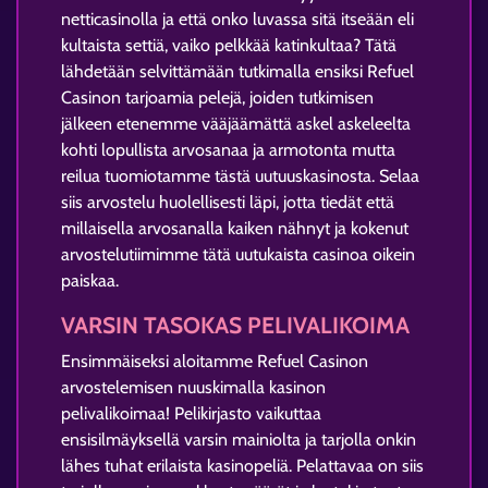
netticasinolla ja että onko luvassa sitä itseään eli
kultaista settiä, vaiko pelkkää katinkultaa? Tätä
lähdetään selvittämään tutkimalla ensiksi Refuel
Casinon tarjoamia pelejä, joiden tutkimisen
jälkeen etenemme vääjäämättä askel askeleelta
kohti lopullista arvosanaa ja armotonta mutta
reilua tuomiotamme tästä uutuuskasinosta. Selaa
siis arvostelu huolellisesti läpi, jotta tiedät että
millaisella arvosanalla kaiken nähnyt ja kokenut
arvostelutiimimme tätä uutukaista casinoa oikein
paiskaa.
VARSIN TASOKAS PELIVALIKOIMA
Ensimmäiseksi aloitamme Refuel Casinon
arvostelemisen nuuskimalla kasinon
pelivalikoimaa! Pelikirjasto vaikuttaa
ensisilmäyksellä varsin mainiolta ja tarjolla onkin
lähes tuhat erilaista kasinopeliä. Pelattavaa on siis