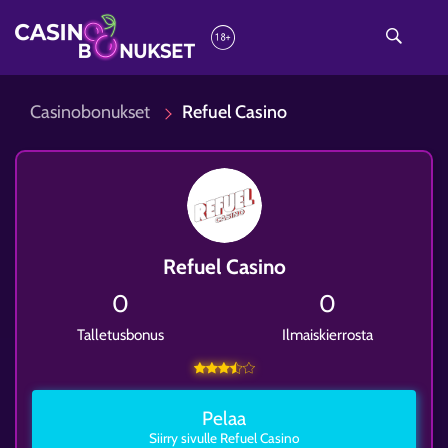
Casinobonukset
Refuel Casino
Refuel Casino
0
0
Talletusbonus
Ilmaiskierrosta
Pelaa
Siirry sivulle Refuel Casino