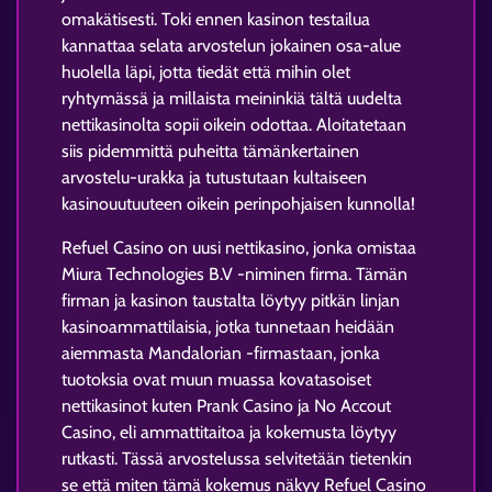
omakätisesti. Toki ennen kasinon testailua
kannattaa selata arvostelun jokainen osa-alue
huolella läpi, jotta tiedät että mihin olet
ryhtymässä ja millaista meininkiä tältä uudelta
nettikasinolta sopii oikein odottaa. Aloitatetaan
siis pidemmittä puheitta tämänkertainen
arvostelu-urakka ja tutustutaan kultaiseen
kasinouutuuteen oikein perinpohjaisen kunnolla!
Refuel Casino on uusi nettikasino, jonka omistaa
Miura Technologies B.V -niminen firma. Tämän
firman ja kasinon taustalta löytyy pitkän linjan
kasinoammattilaisia, jotka tunnetaan heidään
aiemmasta Mandalorian -firmastaan, jonka
tuotoksia ovat muun muassa kovatasoiset
nettikasinot kuten Prank Casino ja No Accout
Casino, eli ammattitaitoa ja kokemusta löytyy
rutkasti. Tässä arvostelussa selvitetään tietenkin
se että miten tämä kokemus näkyy Refuel Casino