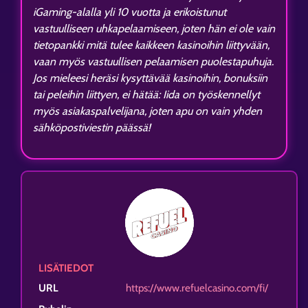
iGaming-alalla yli 10 vuotta ja erikoistunut
vastuulliseen uhkapelaamiseen, joten hän ei ole vain
tietopankki mitä tulee kaikkeen kasinoihin liittyvään,
vaan myös vastuullisen pelaamisen puolestapuhuja.
Jos mieleesi heräsi kysyttävää kasinoihin, bonuksiin
tai peleihin liittyen, ei hätää: Iida on työskennellyt
myös asiakaspalvelijana, joten apu on vain yhden
sähköpostiviestin päässä!
LISÄTIEDOT
URL
https://www.refuelcasino.com/fi/