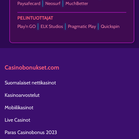
Paysafecard
Neosurf
MuchBetter
PELINTUOTTAJAT
Play’n GO
ELK Studios
Pragmatic Play
Quickspin
Casinobonukset.com
Suomalaiset nettikasinot
Kasinoarvostelut
Mobiilikasinot
Live Casinot
Paras Casinobonus 2023