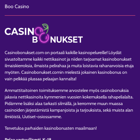
Boo Casino
Casinobonukset.com
on portaali kaikille kasinopelureille! Löydät
sivustoltamme kaikki
nettikasinot
ja niiden tarjoamat kasinobonukset
ilmaiskierroksia, ilmaista pelirahaa ja muita loistavia rahanarvoisia etuja
myöten. Casinobonukset.comin mielestä jokainen kasinobonus on
vain pelkkää plussaa pelaajan kannalta!
Ammattitaitoinen toimituksemme arvostelee myös casinobonuksia
jakavia nettikasinoita kymmenien vuosien kokemuksella rahapelialalta.
Pidämme lisäksi alaa tarkasti silmällä, ja kerromme muun muassa
casinoiden järjestämistä kampanjoista ja tarjouksista, sekä muista alan
ilmiöistä, Uutiset-osiossamme.
Tervetuloa parhaiden kasinobonusten maailmaan!
Pelaa vastuullisesti. K-18.