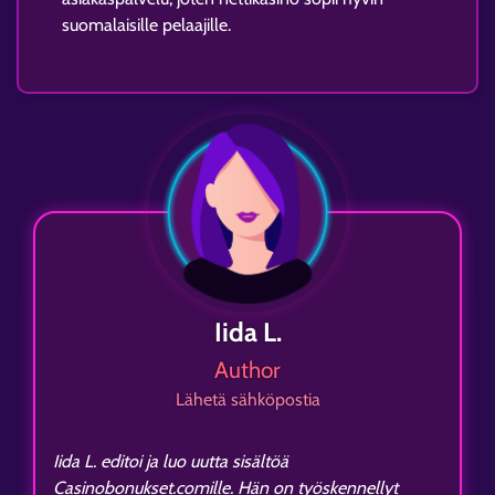
suomalaisille pelaajille.
Iida L.
Author
Lähetä sähköpostia
Iida L. editoi ja luo uutta sisältöä
Casinobonukset.comille. Hän on työskennellyt