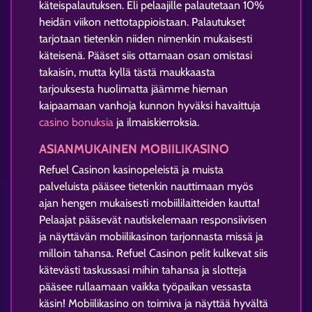
käteispalautuksen. Eli pelaajille palautetaan 10%
heidän viikon nettotappioistaan. Palautukset
tarjotaan tietenkin niiden nimenkin mukaisesti
käteisenä. Pääset siis ottamaan osan omistasi
takaisin, mutta kyllä tästä maukkaasta
tarjouksesta huolimatta jäämme hieman
kaipaamaan vanhoja kunnon hyväksi havaittuja
casino bonuksia
ja ilmaiskierroksia.
ASIANMUKAINEN MOBIILIKASINO
Refuel Casinon kasinopeleistä ja muista
palveluista pääsee tietenkin nauttimaan myös
ajan hengen mukaisesti mobiililaitteiden kautta!
Pelaajat pääsevät nautiskelemaan responsiivisen
ja näyttävän mobiilikasinon tarjonnasta missä ja
milloin tahansa. Refuel Casinon pelit kulkevat siis
kätevästi taskussasi mihin tahansa ja slotteja
pääsee rullaamaan vaikka työpaikan vessasta
käsin! Mobiilikasino on toimiva ja näyttää hyvältä