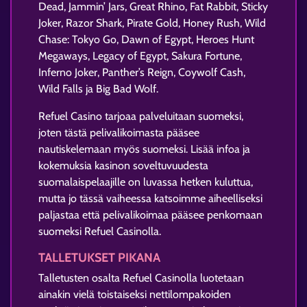
Dead, Jammin’ Jars, Great Rhino, Fat Rabbit, Sticky
Joker, Razor Shark, Pirate Gold, Honey Rush, Wild
Chase: Tokyo Go, Dawn of Egypt, Heroes Hunt
Megaways, Legacy of Egypt, Sakura Fortune,
Inferno Joker, Panther’s Reign, Coywolf Cash,
Wild Falls ja Big Bad Wolf.
Refuel Casino tarjoaa palveluitaan suomeksi,
joten tästä pelivalikoimasta pääsee
nautiskelemaan myös suomeksi. Lisää infoa ja
kokemuksia kasinon soveltuvuudesta
suomalaispelaajille on luvassa hetken kuluttua,
mutta jo tässä vaiheessa katsoimme aiheelliseksi
paljastaa että pelivalikoimaa pääsee penkomaan
suomeksi Refuel Casinolla.
TALLETUKSET PIKANA
Talletusten osalta Refuel Casinolla luotetaan
ainakin vielä toistaiseksi nettilompakoiden