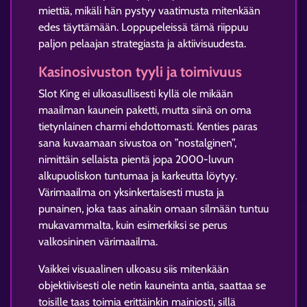
miettiä, mikäli hän pystyy vaatimusta mitenkään
edes täyttämään. Loppupeleissä tämä riippuu
paljon pelaajan strategiasta ja aktiivisuudesta.
Kasinosivuston tyyli ja toimivuus
Slot King ei ulkoasullisesti kyllä ole mikään
maailman kaunein paketti, mutta siinä on oma
tietynlainen charmi ehdottomasti. Kenties paras
sana kuvaamaan sivustoa on ”nostalginen”,
nimittäin sellaista pientä jopa 2000-luvun
alkupuoliskon tuntumaa ja karkeutta löytyy.
Värimaailma on yksinkertaisesti musta ja
punainen, joka taas ainakin omaan silmään tuntuu
mukavammalta, kuin esimerkiksi se perus
valkosininen värimaailma.
Vaikkei visuaalinen ulkoasu siis mitenkään
objektiivisesti ole netin kauneinta antia, saattaa se
toisille taas toimia erittäinkin mainiosti, sillä