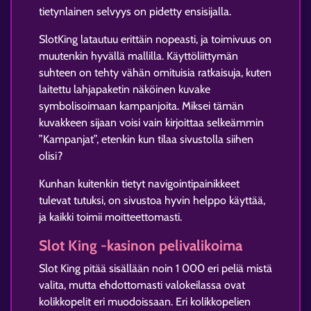
tietynlainen selvyys on pidetty ensisijalla.
SlotKing latautuu erittäin nopeasti, ja toimivuus on
muutenkin hyvällä mallilla. Käyttöliittymän
suhteen on tehty vähän omituisia ratkaisuja, kuten
laitettu lahjapaketin näköinen kuvake
symbolisoimaan kampanjoita. Miksei tämän
kuvakkeen sijaan voisi vain kirjoittaa selkeämmin
”Kampanjat”, etenkin kun tilaa sivustolla siihen
olisi?
Kunhan kuitenkin tietyt navigointipainikkeet
tulevat tutuksi, on sivustoa hyvin helppo käyttää,
ja kaikki toimii moitteettomasti.
Slot King -kasinon pelivalikoima
Slot King pitää sisällään noin 1 000 eri peliä mistä
valita, mutta ehdottomasti valokeilassa ovat
kolikkopelit eri muodoissaan. Eri kolikkopelien