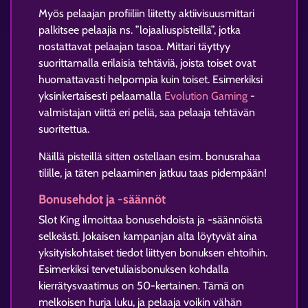
Myös pelaajan profiiliin liitetty aktiivisuusmittari
palkitsee pelaajia ns. ”lojaaliuspisteillä”, jotka
nostattavat pelaajan tasoa. Mittari täyttyy
suorittamalla erilaisia tehtäviä, joista toiset ovat
huomattavasti helpompia kuin toiset. Esimerkiksi
yksinkertaisesti pelaamalla
Evolution Gaming
-
valmistajan viittä eri peliä, saa pelaaja tehtävän
suoritettua.
Näillä pisteillä sitten ostellaan esim. bonusrahaa
tilille, ja täten pelaaminen jatkuu taas pidempään!
Bonusehdot ja -säännöt
Slot King ilmoittaa bonusehdoista ja -säännöistä
selkeästi. Jokaisen kampanjan alta löytyvät aina
yksityiskohtaiset tiedot liittyen bonuksen ehtoihin.
Esimerkiksi tervetuliaisbonuksen kohdalla
kierrätysvaatimus on 50-kertainen. Tämä on
melkoisen hurja luku, ja pelaaja voikin vähän