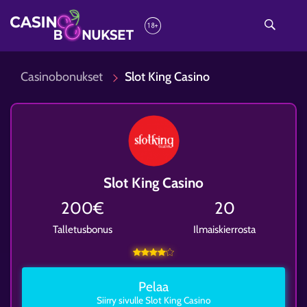
Casinobonukset
Slot King Casino
Slot King Casino
200€
20
Talletusbonus
Ilmaiskierrosta
Pelaa
Siirry sivulle Slot King Casino