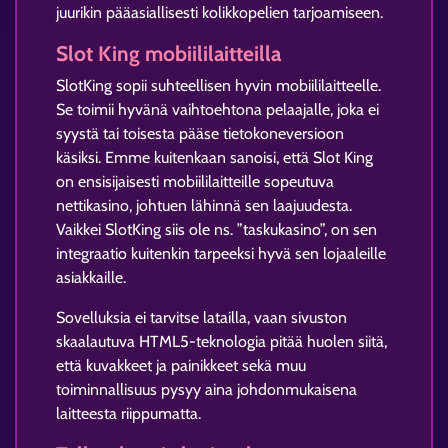
juurikin pääasiallisesti kolikkopelien tarjoamiseen.
Slot King mobiililaitteilla
SlotKing sopii suhteellisen hyvin mobiililaitteelle.
Se toimii hyvänä vaihtoehtona pelaajalle, joka ei
syystä tai toisesta pääse tietokoneversioon
käsiksi. Emme kuitenkaan sanoisi, että Slot King
on ensisijaisesti mobiililaitteille sopeutuva
nettikasino, johtuen lähinnä sen laajuudesta.
Vaikkei SlotKing siis ole ns. ”taskukasino”, on sen
integraatio kuitenkin tarpeeksi hyvä sen lojaaleille
asiakkaille.
Sovelluksia ei tarvitse latailla, vaan sivuston
skaalautuva HTML5-teknologia pitää huolen siitä,
että kuvakkeet ja painikkeet sekä muu
toiminnallisuus pysyy aina johdonmukaisena
laitteesta riippumatta.