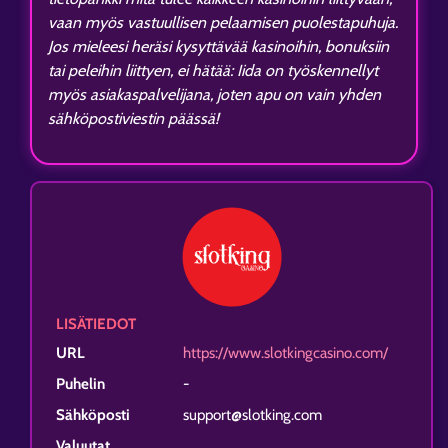
vaan myös vastuullisen pelaamisen puolestapuhuja.
Jos mieleesi heräsi kysyttävää kasinoihin, bonuksiin
tai peleihin liittyen, ei hätää: Iida on työskennellyt
myös asiakaspalvelijana, joten apu on vain yhden
sähköpostiviestin päässä!
LISÄTIEDOT
URL
https://www.slotkingcasino.com/
Puhelin
-
Sähköposti
support@slotking.com
Valuutat