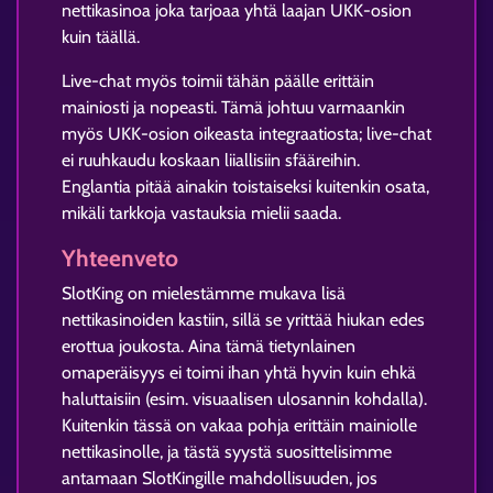
nettikasinoa joka tarjoaa yhtä laajan UKK-osion
kuin täällä.
Live-chat myös toimii tähän päälle erittäin
mainiosti ja nopeasti. Tämä johtuu varmaankin
myös UKK-osion oikeasta integraatiosta; live-chat
ei ruuhkaudu koskaan liiallisiin sfääreihin.
Englantia pitää ainakin toistaiseksi kuitenkin osata,
mikäli tarkkoja vastauksia mielii saada.
Yhteenveto
SlotKing on mielestämme mukava lisä
nettikasinoiden kastiin, sillä se yrittää hiukan edes
erottua joukosta. Aina tämä tietynlainen
omaperäisyys ei toimi ihan yhtä hyvin kuin ehkä
haluttaisiin (esim. visuaalisen ulosannin kohdalla).
Kuitenkin tässä on vakaa pohja erittäin mainiolle
nettikasinolle, ja tästä syystä suosittelisimme
antamaan SlotKingille mahdollisuuden, jos