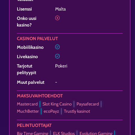
Lisenssi
Malta
Onko uusi
kasino?
CASINON PALVELUT
Mobiilikasino
Livekasino
Tarjotut
Pokeri
pelityypit
Muut palvelut
-
MAKSUVAIHTOEHDOT
Mastercard
Slot King Casino
Paysafecard
MuchBetter
ecoPayz
Trustly kasinot
PELINTUOTTAJAT
Big Time Gaming
ELK Studios
Evolution Gaming