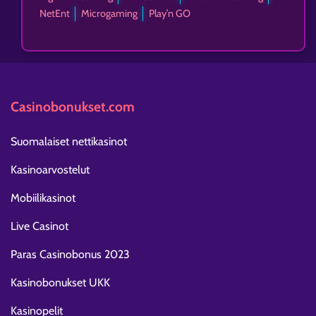
NetEnt
Microgaming
Play’n GO
Casinobonukset.com
Suomalaiset nettikasinot
Kasinoarvostelut
Mobiilikasinot
Live Casinot
Paras Casinobonus 2023
Kasinobonukset UKK
Kasinopelit