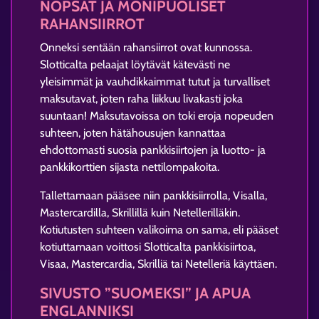
NOPSAT JA MONIPUOLISET
RAHANSIIRROT
Onneksi sentään rahansiirrot ovat kunnossa.
Slotticalta pelaajat löytävät kätevästi ne
yleisimmät ja vauhdikkaimmat tutut ja turvalliset
maksutavat, joten raha liikkuu livakasti joka
suuntaan! Maksutavoissa on toki eroja nopeuden
suhteen, joten hätähousujen kannattaa
ehdottomasti suosia pankkisiirtojen ja luotto- ja
pankkikorttien sijasta nettilompakoita.
Tallettamaan pääsee niin pankkisiirrolla, Visalla,
Mastercardilla, Skrillillä kuin Netellerilläkin.
Kotiutusten suhteen valikoima on sama, eli pääset
kotiuttamaan voittosi Slotticalta pankkisiirtoa,
Visaa, Mastercardia, Skrilliä tai Netelleriä käyttäen.
SIVUSTO ”SUOMEKSI” JA APUA
ENGLANNIKSI