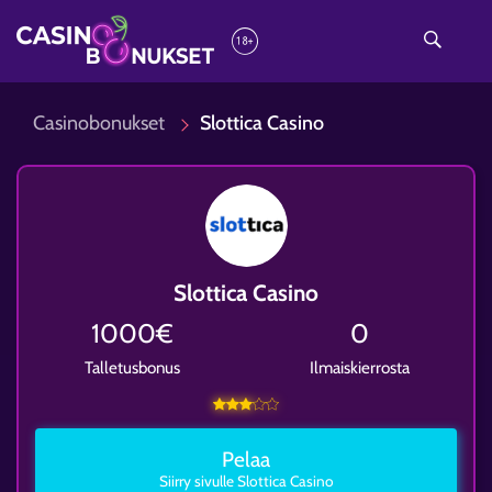
Casinobonukset
Slottica Casino
Slottica Casino
1000€
0
Talletusbonus
Ilmaiskierrosta
Pelaa
Siirry sivulle Slottica Casino