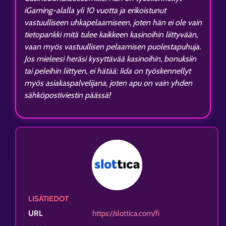
iGaming-alalla yli 10 vuotta ja erikoistunut
vastuulliseen uhkapelaamiseen, joten hän ei ole vain
tietopankki mitä tulee kaikkeen kasinoihin liittyvään,
vaan myös vastuullisen pelaamisen puolestapuhuja.
Jos mieleesi heräsi kysyttävää kasinoihin, bonuksiin
tai peleihin liittyen, ei hätää: Iida on työskennellyt
myös asiakaspalvelijana, joten apu on vain yhden
sähköpostiviestin päässä!
LISÄTIEDOT
URL
https://slottica.com/fi