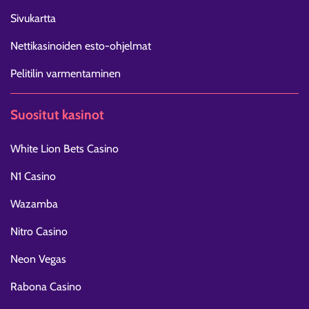
Sivukartta
Nettikasinoiden esto-ohjelmat
Pelitilin varmentaminen
Suositut kasinot
White Lion Bets Casino
N1 Casino
Wazamba
Nitro Casino
Neon Vegas
Rabona Casino