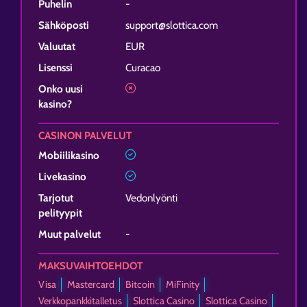
Puhelin
-
Sähköposti
support@slottica.com
Valuutat
EUR
Lisenssi
Curacao
Onko uusi
kasino?
CASINON PALVELUT
Mobiilikasino
Livekasino
Tarjotut
Vedonlyönti
pelityypit
Muut palvelut
-
MAKSUVAIHTOEHDOT
Visa
Mastercard
Bitcoin
MiFinity
Verkkopankkitalletus
Slottica Casino
Slottica Casino