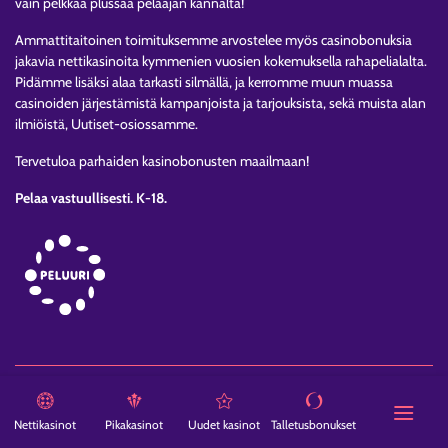
vain pelkkää plussaa pelaajan kannalta!
Ammattitaitoinen toimituksemme arvostelee myös casinobonuksia
jakavia nettikasinoita kymmenien vuosien kokemuksella rahapelialalta.
Pidämme lisäksi alaa tarkasti silmällä, ja kerromme muun muassa
casinoiden järjestämistä kampanjoista ja tarjouksista, sekä muista alan
ilmiöistä, Uutiset-osiossamme.
Tervetuloa parhaiden kasinobonusten maailmaan!
Pelaa vastuullisesti. K-18.
Copyright © 2026 casinobonukset.com
Nettikasinot
Pikakasinot
Uudet kasinot
Talletusbonukset