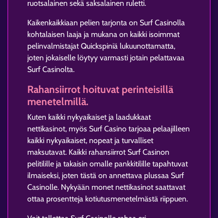
ruotsalainen sekä saksalainen ruletti.
Kaikenkaikkiaan pelien tarjonta on Surf Casinolla
kohtalaisen laaja ja mukana on kaikki isoimmat
pelinvalmistajat Quickspiniä lukuunottamatta,
joten jokaiselle löytyy varmasti jotain pelattavaa
Surf Casinolta.
Rahansiirrot hoituvat perinteisillä
menetelmillä.
Kuten kaikki nykyaikaiset ja laadukkaat
nettikasinot, myös Surf Casino tarjoaa pelaajilleen
kaikki nykyaikaiset, nopeat ja turvalliset
maksutavat. Kaikki rahansiirrot Surf Casinon
pelitilille ja takaisin omalle pankkitilille tapahtuvat
ilmaiseksi, joten tästä on annettava plussaa Surf
Casinolle. Nykyään monet nettikasinot saattavat
ottaa prosentteja kotiutusmenetelmästä riippuen.