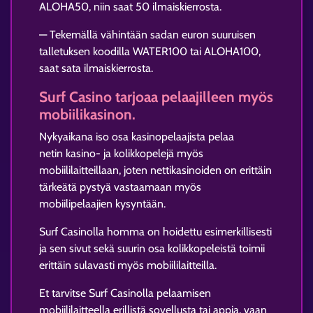
ALOHA50, niin saat 50 ilmaiskierrosta.
— Tekemällä vähintään sadan euron suuruisen
talletuksen koodilla WATER100 tai ALOHA100,
saat sata ilmaiskierrosta.
Surf Casino tarjoaa pelaajilleen myös
mobiilikasinon.
Nykyaikana iso osa kasinopelaajista pelaa
netin kasino- ja kolikkopelejä myös
mobiililaitteillaan, joten nettikasinoiden on erittäin
tärkeätä pystyä vastaamaan myös
mobiilipelaajien kysyntään.
Surf Casinolla homma on hoidettu esimerkillisesti
ja sen sivut sekä suurin osa kolikkopeleistä toimii
erittäin sulavasti myös mobiililaitteilla.
Et tarvitse Surf Casinolla pelaamisen
mobiililaitteella erillistä sovellusta tai appia, vaan