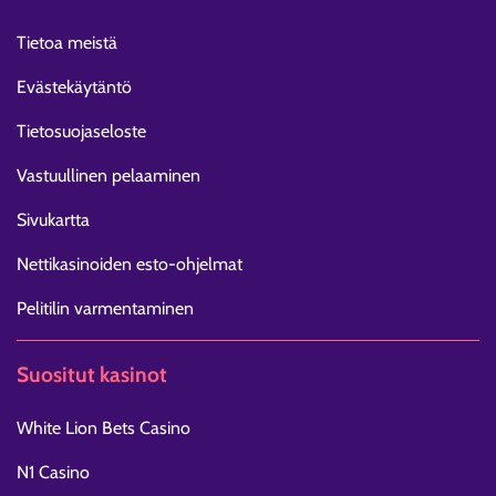
Tietoa meistä
Evästekäytäntö
Tietosuojaseloste
Vastuullinen pelaaminen
Sivukartta
Nettikasinoiden esto-ohjelmat
Pelitilin varmentaminen
Suositut kasinot
White Lion Bets Casino
N1 Casino