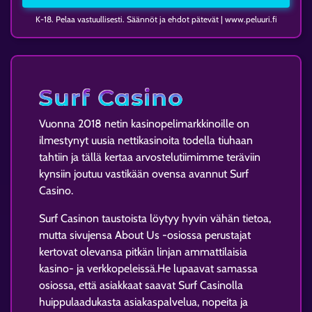
K-18. Pelaa vastuullisesti.
Säännöt ja ehdot pätevät
| www.peluuri.fi
Surf Casino
Vuonna 2018 netin kasinopelimarkkinoille on
ilmestynyt uusia nettikasinoita todella tiuhaan
tahtiin ja tällä kertaa arvostelutiimimme teräviin
kynsiin joutuu vastikään ovensa avannut Surf
Casino.
Surf Casinon taustoista löytyy hyvin vähän tietoa,
mutta sivujensa About Us -osiossa perustajat
kertovat olevansa pitkän linjan ammattilaisia
kasino- ja verkkopeleissä.He lupaavat samassa
osiossa, että asiakkaat saavat Surf Casinolla
huippulaadukasta asiakaspalvelua, nopeita ja