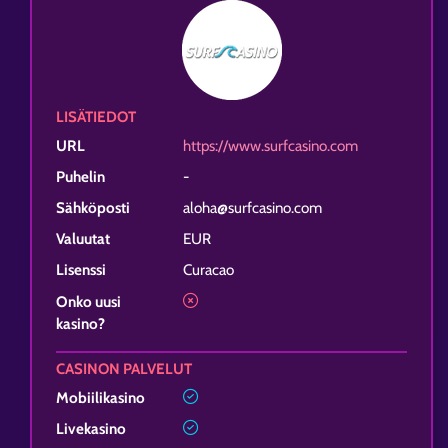
LISÄTIEDOT
URL
https://www.surfcasino.com
Puhelin
-
Sähköposti
aloha@surfcasino.com
Valuutat
EUR
Lisenssi
Curacao
Onko uusi
kasino?
CASINON PALVELUT
Mobiilikasino
Livekasino