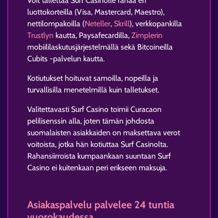
Voit tallettaa Surf Casinolle rahaa eri
luottokorteilla (Visa, Mastercard, Maestro),
nettilompakoilla (
Neteller
,
Skrill
), verkkopankilla
Trustlyn
kautta, Paysafecardilla,
Zimplerin
mobiililaskutusjärjestelmällä sekä Bitcoineilla
Cubits -palvelun kautta.
Kotiutukset hoituvat samoilla, nopeilla ja
turvallisilla menetelmillä kuin talletukset.
Valitettavasti Surf Casino toimii Curacaon
pelilisenssin alla, joten tämän johdosta
suomalaisten asiakkaiden on maksettava verot
voitoista, jotka hän kotiuttaa Surf Casinolta.
Rahansiirroista kumpaankaan suuntaan Surf
Casino ei kuitenkaan peri erikseen maksuja.
Asiakaspalvelu palvelee 24 tuntia
vuorokaudessa.