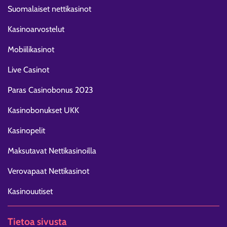
Suomalaiset nettikasinot
Kasinoarvostelut
Mobiilikasinot
Live Casinot
Paras Casinobonus 2023
Kasinobonukset UKK
Kasinopelit
Maksutavat Nettikasinoilla
Verovapaat Nettikasinot
Kasinouutiset
Tietoa sivusta