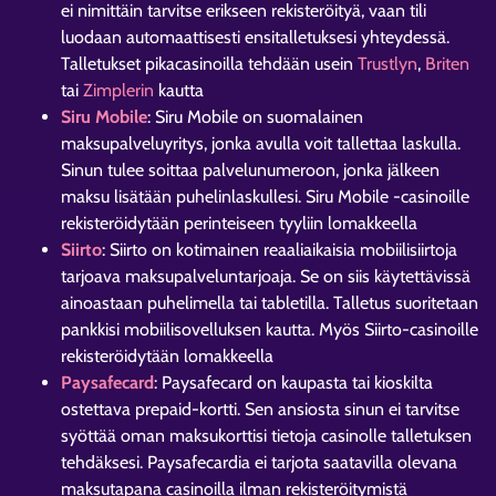
ei nimittäin tarvitse erikseen rekisteröityä, vaan tili
luodaan automaattisesti ensitalletuksesi yhteydessä.
Talletukset pikacasinoilla tehdään usein
Trustlyn
,
Briten
tai
Zimplerin
kautta
Siru Mobile
: Siru Mobile on suomalainen
maksupalveluyritys, jonka avulla voit tallettaa laskulla.
Sinun tulee soittaa palvelunumeroon, jonka jälkeen
maksu lisätään puhelinlaskullesi. Siru Mobile -casinoille
rekisteröidytään perinteiseen tyyliin lomakkeella
Siirto
: Siirto on kotimainen reaaliaikaisia mobiilisiirtoja
tarjoava maksupalveluntarjoaja. Se on siis käytettävissä
ainoastaan puhelimella tai tabletilla. Talletus suoritetaan
pankkisi mobiilisovelluksen kautta. Myös Siirto-casinoille
rekisteröidytään lomakkeella
Paysafecard
: Paysafecard on kaupasta tai kioskilta
ostettava prepaid-kortti. Sen ansiosta sinun ei tarvitse
syöttää oman maksukorttisi tietoja casinolle talletuksen
tehdäksesi. Paysafecardia ei tarjota saatavilla olevana
maksutapana casinoilla ilman rekisteröitymistä