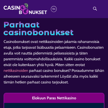
Parhaat
casinobonukset
Casinobonukset ovat nettikasinoiden jakamia rahanarvoisia
etuja, jotka tarjoavat lisäbuustia pelaamiseen. Casinobonusten
avulla voit nauttia pidemmistä pelisessioista ja täten
paremmista voittomahdollisuuksista. Kaikki casino bonukset
eivät ole kuitenkaan yhtä hyviä. Miten sitten erotat
nettikasinoiden
parhaat casino bonukset? Poraudumme tähän
aiheeseen seuraavaksi tarkemmin! Löydät alta myös kaikki
tämän hetken parhaat casino tarjoukset.
Elokuun Paras Nettikasino