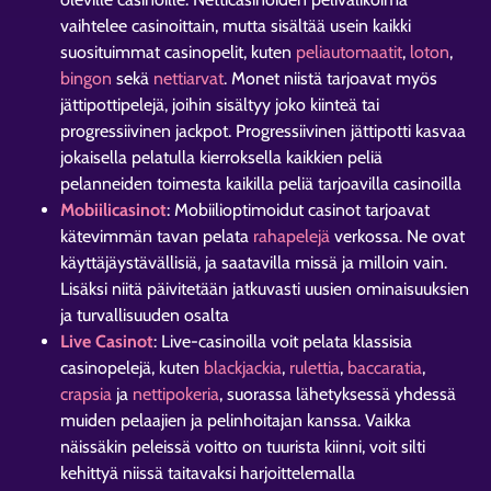
vaihtelee casinoittain, mutta sisältää usein kaikki
suosituimmat casinopelit, kuten
peliautomaatit
,
loton
,
bingon
sekä
nettiarvat
. Monet niistä tarjoavat myös
jättipottipelejä, joihin sisältyy joko kiinteä tai
progressiivinen jackpot. Progressiivinen jättipotti kasvaa
jokaisella pelatulla kierroksella kaikkien peliä
pelanneiden toimesta kaikilla peliä tarjoavilla casinoilla
Mobiilicasinot
: Mobiilioptimoidut casinot tarjoavat
kätevimmän tavan pelata
rahapelejä
verkossa. Ne ovat
käyttäjäystävällisiä, ja saatavilla missä ja milloin vain.
Lisäksi niitä päivitetään jatkuvasti uusien ominaisuuksien
ja turvallisuuden osalta
Live Casinot
: Live-casinoilla voit pelata klassisia
casinopelejä, kuten
blackjackia
,
rulettia
,
baccaratia
,
crapsia
ja
nettipokeria
, suorassa lähetyksessä yhdessä
muiden pelaajien ja pelinhoitajan kanssa. Vaikka
näissäkin peleissä voitto on tuurista kiinni, voit silti
kehittyä niissä taitavaksi harjoittelemalla