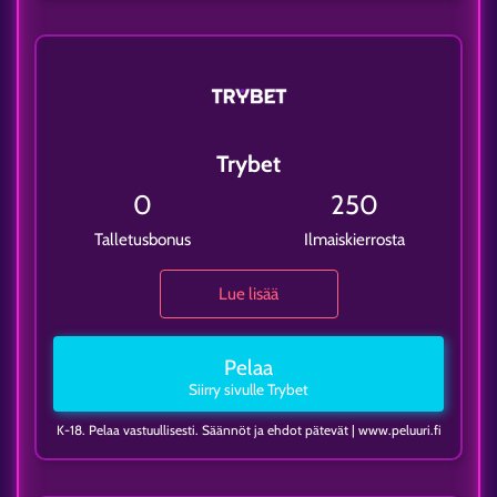
Tietoa kasinosta
URL
https://www.lysacasino.com/fi/casino
Puhelin
Sähköposti
support@lysacasino.com
Valuutat
EUR
Trybet
Lisenssi
Viro
Uusi kasino?
Ei
0
250
Talletusbonus
Ilmaiskierrosta
Kasinon palvelut
Lue lisää
Mobiilikasino
Kyllä
Livekasino
Kyllä
Tarjotut pelityypit
Bingo
Raaputusarvat
Jättipotit
Pelaa
Pokeri
Muut palvelut
Auki 24/7
Siirry sivulle Trybet
Live-chat
K-18. Pelaa vastuullisesti.
Säännöt ja ehdot pätevät
| www.peluuri.fi
Maksuvaihtoehdot