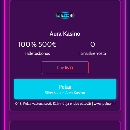
Tietoa kasinosta
Brite
Pelintuottajat
URL
https://play.trybet.com/fi
Puhelin
Betsoft
Pragmatic Play
Evolution Gaming
Sähköposti
support@trybet.com
Play’n GO
Red Tiger Gaming
NetEnt
Relax Gaming
Valuutat
EUR
Aura Kasino
Playtech
ELK Studios
Yggdrasil
Lisenssi
Mansaari
Uusi kasino?
Ei
100% 500€
0
Talletusbonus
Ilmaiskierrosta
Lysa Casino Review
Kasinon palvelut
Lue lisää
Mobiilikasino
Kyllä
Livekasino
Kyllä
Pelaa
Tarjotut pelityypit
Bingo
Raaputusarvat
Pelaa
Vedonlyönti
Live-vedonlyönti
Jättipotit
Pokeri
Siirry sivulle Aura Kasino
Muut palvelut
Live-chat
K-18. Pelaa vastuullisesti.
Säännöt ja ehdot pätevät
| www.peluuri.fi
Maksuvaihtoehdot
Tietoa kasinosta
Trumo