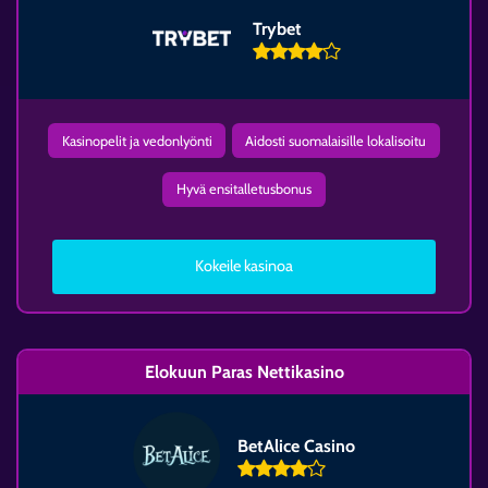
Trybet
Kasinopelit ja vedonlyönti
Aidosti suomalaisille lokalisoitu
Hyvä ensitalletusbonus
Kokeile kasinoa
Elokuun Paras Nettikasino
BetAlice Casino