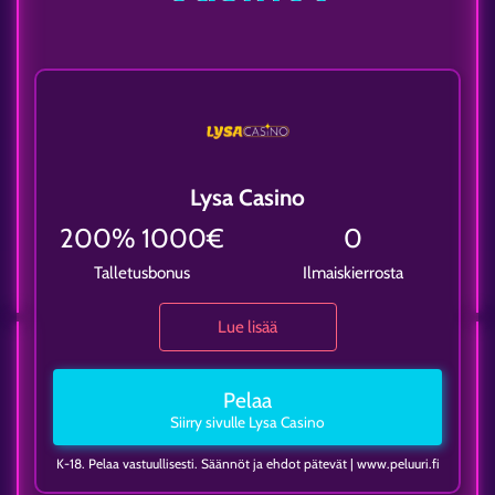
Lysa Casino
200% 1000€
0
Talletusbonus
Ilmaiskierrosta
Lue lisää
Pelaa
Siirry sivulle Lysa Casino
K-18. Pelaa vastuullisesti.
Säännöt ja ehdot pätevät
| www.peluuri.fi