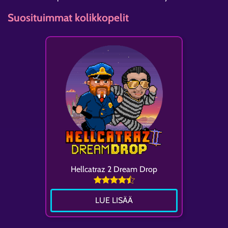
Suosituimmat kolikkopelit
Hellcatraz 2 Dream Drop
LUE LISÄÄ