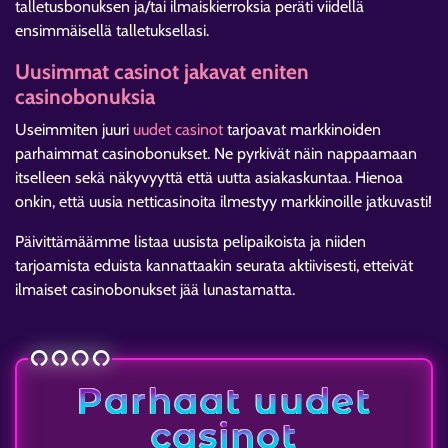
talletusbonuksen ja/tai ilmaiskierroksia peräti viidellä
ensimmäisellä talletuksellasi.
Uusimmat casinot jakavat eniten
casinobonuksia
Useimmiten juuri
uudet casinot
tarjoavat markkinoiden
parhaimmat casinobonukset. Ne pyrkivät näin nappaamaan
itselleen sekä näkyvyyttä että uutta asiakaskuntaa. Hienoa
onkin, että uusia netticasinoita ilmestyy markkinoille jatkuvasti!
Päivittämäämme listaa uusista pelipaikoista ja niiden
tarjoamista eduista kannattaakin seurata aktiivisesti, etteivät
ilmaiset casinobonukset jää lunastamatta.
Parhaat uudet
casinot