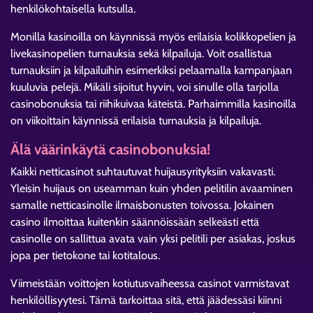
henkilökohtaisella kutsulla.
Monilla kasinoilla on käynnissä myös erilaisia kolikkopelien ja
livekasinopelien turnauksia sekä kilpailuja. Voit osallistua
turnauksiin ja kilpailuihin esimerkiksi pelaamalla kampanjaan
kuuluvia pelejä. Mikäli sijoitut hyvin, voi sinulle olla tarjolla
casinobonuksia tai riihikuivaa käteistä. Parhaimmilla kasinoilla
on viikoittain käynnissä erilaisia turnauksia ja kilpailuja.
Älä väärinkäytä casinobonuksia!
Kaikki netticasinot suhtautuvat huijausyrityksiin vakavasti.
Yleisin huijaus on useamman kuin yhden pelitilin avaaminen
samalle netticasinolle ilmaisbonusten toivossa. Jokainen
casino ilmoittaa kuitenkin säännöissään selkeästi että
casinolle on sallittua avata vain yksi pelitili per asiakas, joskus
jopa per tietokone tai kotitalous.
Viimeistään voittojen kotiutusvaiheessa casinot varmistavat
henkilöllisyytesi. Tämä tarkoittaa sitä, että jäädessäsi kiinni