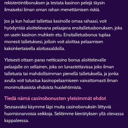
rekisteröintibonuksen ja testata kasinon pelejä täysin
ilmaiseksi ilman oman rahan menettämisen riskiä.
Jos ja kun haluat tallettaa kasinolle omaa rahaasi, voit
hyödyntää aloittelevana pelaajana ensitalletusbonuksen, joka
on usein kasinon muhkein etu. Ensitalletusbonus tuplaa
monesti talletuksesi, jolloin voit aloittaa pelaamisen
kaksinkertaisella aloitussaldolla.
Yleisesti ottaen paras netticasino bonus aloittelevalle
pelaajalle on sellainen, joka on lunastettavissa joko ilman
talletusta tai mahdollisimman pienellä talletuksella, ja jonka
avulla voit tutustua kasinopelaamiseen vaivattomasti ilman
monimutkaisista ehdoista huolehtimista.
Tiedä nämä casinobonusten yleisimmät ehdot
Seuraavaksi käymme läpi muita casinobonuksiin liittyviä
huomionarvoisia seikkoja. Selitimme kierrätyksen yllä olevassa
kappaleessa.