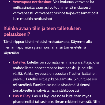
Verovapaat netticasinot
: Voit kotiuttaa verovapailta
netticasinoilta saamasi voitot nimensä mukaisesti
verovapaasti. Verovapaat casinot tarjoavat samat pelit
kuin muutkin netticasinot
Kuinka avaan tilin ja teen talletuksen
pelatakseni?
Tämä riippuu käyttämästäsi maksutavasta. Käymme alla
hieman läpi, miten yleisimpiä rahansiirtomenetelmiä
käytetään.
Euteller
: Euteller on suomalainen maksunvälittäjä, joka
mahdollistaa nopeat rahansiirrot pankki- ja pelitilisi
välillä. Vaikka kyseessä on suositun Trustlyn kaltainen
palvelu, Euteller ei tue pikapelaamista. Sinun tulee siis
rekisteröityä Euteller-casinolle täyttämällä tietosi
lomakkeelle ja vahvistamalla sähköpostisi
Pay n Play
: Pay n Play -casinoita kutsutaan myös
pikacasinoiksi tai casinoiksi ilman rekisteröitymistä. Niille