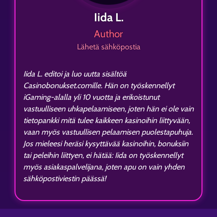
Iida L.
Author
Lähetä sähköpostia
Iida L. editoi ja luo uutta sisältöä
Casinobonukset.comille. Hän on työskennellyt
iGaming-alalla yli 10 vuotta ja erikoistunut
vastuulliseen uhkapelaamiseen, joten hän ei ole vain
tietopankki mitä tulee kaikkeen kasinoihin liittyvään,
vaan myös vastuullisen pelaamisen puolestapuhuja.
Jos mieleesi heräsi kysyttävää kasinoihin, bonuksiin
tai peleihin liittyen, ei hätää: Iida on työskennellyt
myös asiakaspalvelijana, joten apu on vain yhden
sähköpostiviestin päässä!