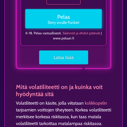
Mobiilikasino
Kyllä
Livekasino
Kyllä
Tarjotut
Jättipotit
Raaputusarvat
Wonaco Casino Review
Pelaa
pelityypit
Vedonlyönti
Live-
vedonlyönti
E-sports
Siirry sivulle Funbet
Muut palvelut
Live-chat
Pelaa
Auki 24/7
K-18. Pelaa vastuullisesti.
Säännöt ja ehdot pätevät
|
www.peluuri.fi
Maksuvaihtoehdot
Lataa lisää
Tietoa kasinosta
Visa
Mastercard
Zimpler
Skrill
Neteller
Paysafecard
Siru Mobile
URL
https://funbet.com/fi/
MiFinity
Bitcoin
Litecoin
Puhelin
Pelintuottajat
Sähköposti
support@funbet.com
Valuutat
EUR
BTC
LTC
Mitä volatiliteetti on ja kuinka voit
NetEnt
Betsoft
Big Time Gaming
Lisenssi
ELK Studios
Evolution Gaming
hyödyntää sitä
Uusi kasino?
Ei
Microgaming
Play’n GO
Pragmatic Play
Push Gaming
Quickspin
Volatiliteetti on käsite, jolla viitataan
kolikkopelin
tarjoamien voittojen tiheyteen. Korkea volatiliteetti
Kasinon palvelut
merkitsee korkeaa riskitasoa, kun taas matala
volatiliteetti tarkoittaa matalampaa riskitasoa.
Mobiilikasino
Kyllä