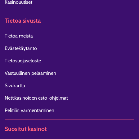
Kasinouutiset
Tietoa sivusta
Tietoa meistä
Evästekäytäntö
Tietosuojaseloste
Vastuullinen pelaaminen
Sivukartta
Nettikasinoiden esto-ohjelmat
Pelitilin varmentaminen
Suositut kasinot