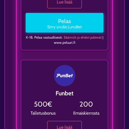
Lue lisää
Mobiilikasino
Kyllä
Livekasino
Kyllä
Tarjotut
Live-vedonlyönti
Pelaa
pelityypit
Vedonlyönti
E-sports
Kingmaker Casino Review
Jättipotit
Siirry sivulle LunuBet
Muut palvelut
Suomenkielinen
asiakaspalvelu
K-18. Pelaa vastuullisesti.
Säännöt ja ehdot pätevät
|
Pelaa
Live-chat
www.peluuri.fi
Auki 24/7
Tietoa kasinosta
Maksuvaihtoehdot
URL
https://lunubet.com/fi/
Visa
Mastercard
Zimpler
Skrill
Puhelin
Neteller
Paysafecard
Bitcoin
Sähköposti
support@lunubet.com
Pelintuottajat
Valuutat
EUR
BTC
LTC
Funbet
Lisenssi
Big Time Gaming
ELK Studios
Uusi kasino?
Ei
500€
200
Evolution Gaming
NetEnt
Play’n GO
Quickspin
Microgaming
Betsoft
Talletusbonus
Ilmaiskierrosta
Push Gaming
Red Tiger Gaming
Kasinon palvelut
Lue lisää