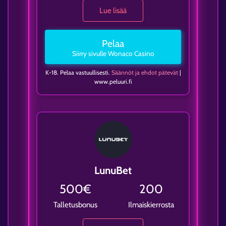
Kasinon palvelut
Microgaming
NetEnt
Play’n GO
Lue lisää
Pragmatic Play
Quickspin
Yggdrasil
Mobiilikasino
Kyllä
Livekasino
Kyllä
Tarjotut
Raaputusarvat
Bingo
Pelaa
pelityypit
Jättipotit
Vedonlyönti
Live-
Siirry sivulle Wonaco Casino
Casinia Casino Review
vedonlyönti
Muut palvelut
Live-chat
K-18. Pelaa vastuullisesti.
Säännöt ja ehdot pätevät
|
Auki 24/7
www.peluuri.fi
Suomenkielinen
Pelaa
asiakaspalvelu
Tietoa kasinosta
Maksuvaihtoehdot
URL
https://wonaco.com/fi/
Puhelin
Zimpler
Visa
Mastercard
Neteller
Sähköposti
support@wonaco.com
Skrill
Bitcoin
Paysafecard
Valuutat
EUR
BTC
LTC
LunuBet
Pelintuottajat
Lisenssi
Curacao
Uusi kasino?
Ei
500€
200
Big Time Gaming
ELK Studios
Evolution Gaming
Microgaming
Talletusbonus
Ilmaiskierrosta
NetEnt
Play’n GO
Pragmatic Play
Playtech
Quickspin
Relax Gaming
Kasinon palvelut