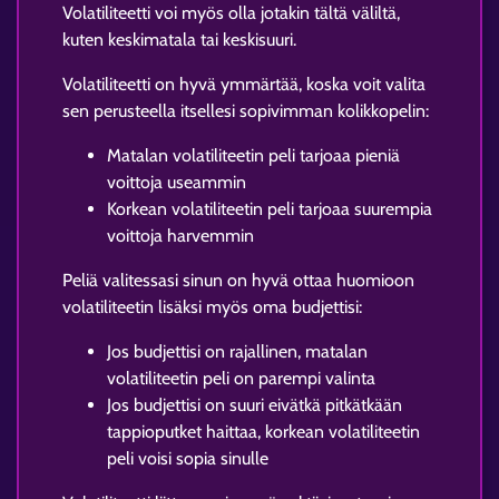
Livekasino
Kyllä
LunuBet Casino Review
Volatiliteetti voi myös olla jotakin tältä väliltä,
Tarjotut
Jättipotit
Raaputusarvat
kuten keskimatala tai keskisuuri.
pelityypit
Vedonlyönti
Live-
vedonlyönti
E-sports
Pelaa
Volatiliteetti on hyvä ymmärtää, koska voit valita
Muut palvelut
Auki 24/7
Suomenkielinen
sen perusteella itsellesi sopivimman kolikkopelin:
asiakaspalvelu
Live-chat
Matalan volatiliteetin peli tarjoaa pieniä
voittoja useammin
Korkean volatiliteetin peli tarjoaa suurempia
Maksuvaihtoehdot
voittoja harvemmin
Zimpler
Visa
Mastercard
Skrill
Peliä valitessasi sinun on hyvä ottaa huomioon
Neteller
Paysafecard
Bitcoin
Litecoin
volatiliteetin lisäksi myös oma budjettisi:
Pelintuottajat
Big Time Gaming
ELK Studios
Jos budjettisi on rajallinen, matalan
Evolution Gaming
Microgaming
volatiliteetin peli on parempi valinta
NetEnt
Play’n GO
Pragmatic Play
Jos budjettisi on suuri eivätkä pitkätkään
Push Gaming
Quickspin
Red Tiger Gaming
tappioputket haittaa, korkean volatiliteetin
peli voisi sopia sinulle