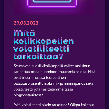
29.03.2023
Mitä
kolikkopelien
volatiliteetti
tarkoittaa?
Seuraavaa suosikkikolikkopeliä valitessasi sinun
kannattaa ottaa huomioon muutamia asioita. Niitä
ovat muun muassa teoreettinen
palautusprosentti, maksimi- ja minimipanos sekä
volatiliteetti, jota käsittelemme tässä
blogipostauksessa.
Mitä volatiliteetti oikein tarkoittaa? Olitpa kokenut